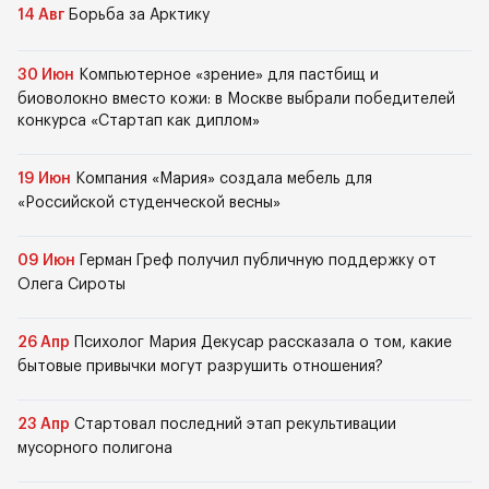
14 Авг
Борьба за Арктику
30 Июн
Компьютерное «зрение» для пастбищ и
биоволокно вместо кожи: в Москве выбрали победителей
конкурса «Стартап как диплом»
19 Июн
Компания «Мария» создала мебель для
«Российской студенческой весны»
09 Июн
Герман Греф получил публичную поддержку от
Олега Сироты
26 Апр
Психолог Мария Декусар рассказала о том, какие
бытовые привычки могут разрушить отношения?
23 Апр
Стартовал последний этап рекультивации
мусорного полигона