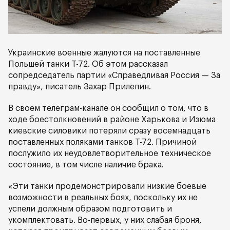
Украинские военные жалуются на поставленные
Польшей танки Т-72. Об этом рассказал
сопредседатель партии «Справедливая Россия — За
правду», писатель Захар Прилепин.
В своем телеграм-канале он сообщил о том, что в
ходе боестолкновений в районе Харькова и Изюма
киевские силовики потеряли сразу восемнадцать
поставленных поляками танков Т-72. Причиной
послужило их неудовлетворительное техническое
состояние, в том числе наличие брака.
«Эти танки продемонстрировали низкие боевые
возможности в реальных боях, поскольку их не
успели должным образом подготовить и
укомплектовать. Во-первых, у них слабая броня,