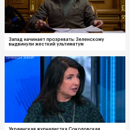
Запад начинает прозревать: Зеленскому
выдвинули жесткий ультиматум
Украинская журналистка Соколовская