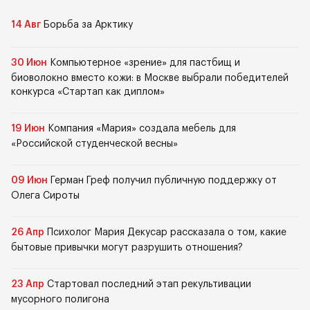
14 Авг
Борьба за Арктику
30 Июн
Компьютерное «зрение» для пастбищ и
биоволокно вместо кожи: в Москве выбрали победителей
конкурса «Стартап как диплом»
19 Июн
Компания «Мария» создала мебель для
«Российской студенческой весны»
09 Июн
Герман Греф получил публичную поддержку от
Олега Сироты
26 Апр
Психолог Мария Декусар рассказала о том, какие
бытовые привычки могут разрушить отношения?
23 Апр
Стартовал последний этап рекультивации
мусорного полигона