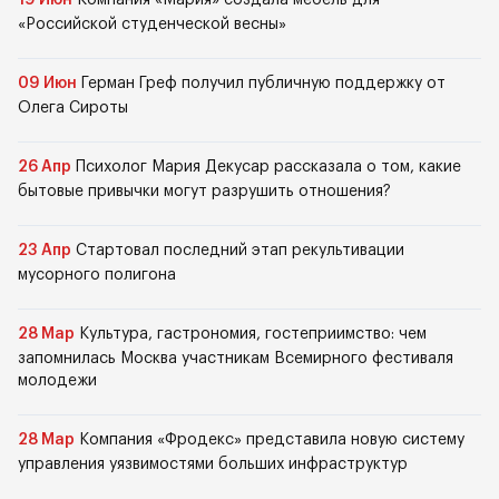
19 Июн
Компания «Мария» создала мебель для
«Российской студенческой весны»
09 Июн
Герман Греф получил публичную поддержку от
Олега Сироты
26 Апр
Психолог Мария Декусар рассказала о том, какие
бытовые привычки могут разрушить отношения?
23 Апр
Стартовал последний этап рекультивации
мусорного полигона
28 Мар
Культура, гастрономия, гостеприимство: чем
запомнилась Москва участникам Всемирного фестиваля
молодежи
28 Мар
Компания «Фродекс» представила новую систему
управления уязвимостями больших инфраструктур