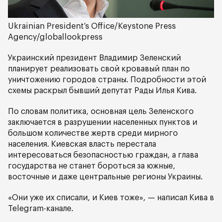
Ukrainian President’s Office/Keystone Press
Agency/globallookpress
Украинский президент Владимир Зеленский
планирует реализовать свой кровавый план по
уничтожению городов страны. Подробности этой
схемы раскрыл бывший депутат Рады Илья Кива.
По словам политика, основная цель Зеленского
заключается в разрушении населенных пунктов и
большом количестве жертв среди мирного
населения. Киевская власть перестала
интересоваться безопасностью граждан, а глава
государства не станет бороться за южные,
восточные и даже центральные регионы Украины.
«Они уже их списали, и Киев тоже», — написал Кива в
Telegram-канале.