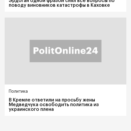
Эрдоган одной фразой снял все вопросы по
поводу виновников катастрофы в Каховке
Политика
В Кремле ответили на просьбу жены
Медведчука освободить политика из
украинского плена