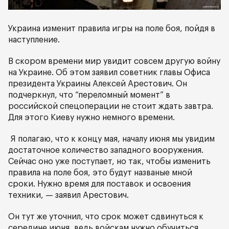
Украина изменит правила игры на поле боя, пойдя в
наступление.
В скором времени мир увидит совсем другую войну
на Украине. Об этом заявил советник главы Офиса
президента Украины Алексей Арестович. Он
подчеркнул, что “переломный момент” в
российской спецоперации не стоит ждать завтра.
Для этого Киеву нужно немного времени.
Я полагаю, что к концу мая, началу июня мы увидим
достаточное количество западного вооружения.
Сейчас оно уже поступает, но так, чтобы изменить
правила на поле боя, это будут названые мной
сроки. Нужно время для поставок и освоения
техники, — заявил Арестович.
Он тут же уточнил, что срок может сдвинуться к
середине июня, ведь войскам нужно обучиться