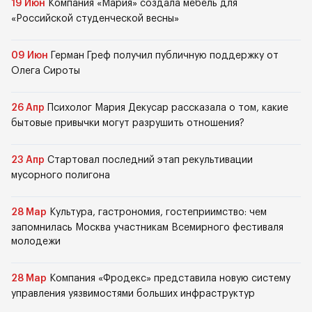
19 Июн
Компания «Мария» создала мебель для
«Российской студенческой весны»
09 Июн
Герман Греф получил публичную поддержку от
Олега Сироты
26 Апр
Психолог Мария Декусар рассказала о том, какие
бытовые привычки могут разрушить отношения?
23 Апр
Стартовал последний этап рекультивации
мусорного полигона
28 Мар
Культура, гастрономия, гостеприимство: чем
запомнилась Москва участникам Всемирного фестиваля
молодежи
28 Мар
Компания «Фродекс» представила новую систему
управления уязвимостями больших инфраструктур