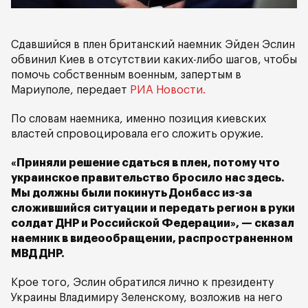
Сдавшийся в плен британский наемник Эйден Эслин
обвинил Киев в отсутствии каких-либо шагов, чтобы
помочь собственным военным, запертым в
Мариуполе, передает
РИА Новости.
По словам наемника, именно позиция киевских
властей спровоцировала его сложить оружие.
«Приняли решение сдаться в плен, потому что
украинское правительство бросило нас здесь.
Мы должны были покинуть Донбасс из-за
сложившийся ситуации и передать регион в руки
солдат ДНР и Российской Федерации», — сказал
наемник в видеообращении, распространенном
МВД ДНР.
Крое того, Эслин обратился лично к президенту
Украины Владимиру Зеленскому, возложив на него