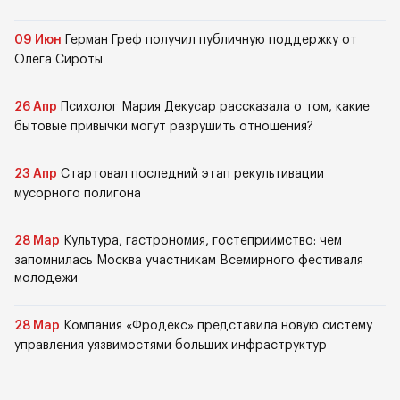
09 Июн
Герман Греф получил публичную поддержку от
Олега Сироты
26 Апр
Психолог Мария Декусар рассказала о том, какие
бытовые привычки могут разрушить отношения?
23 Апр
Стартовал последний этап рекультивации
мусорного полигона
28 Мар
Культура, гастрономия, гостеприимство: чем
запомнилась Москва участникам Всемирного фестиваля
молодежи
28 Мар
Компания «Фродекс» представила новую систему
управления уязвимостями больших инфраструктур