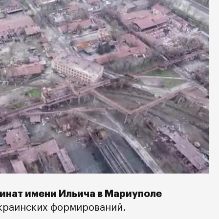
инат имени Ильича в Мариуполе
украинских формирований.