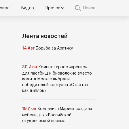
 мире
Видео
Прочее
Поиск
Лента новостей
14 Авг
Борьба за Арктику
30 Июн
Компьютерное «зрение»
для пастбищ и биоволокно вместо
кожи: в Москве выбрали
победителей конкурса «Стартап
как диплом»
19 Июн
Компания «Мария» создала
мебель для «Российской
студенческой весны»