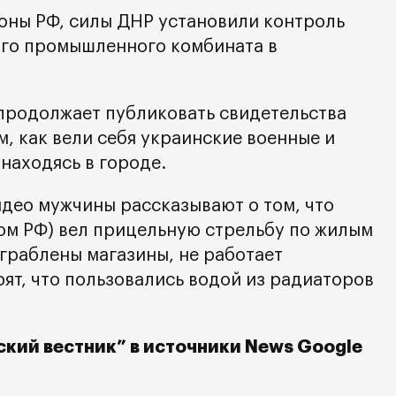
ны РФ, силы ДНР установили контроль
ого промышленного комбината в
продолжает публиковать свидетельства
, как вели себя украинские военные и
 находясь в городе.
идео мужчины рассказывают о том, что
ном РФ) вел прицельную стрельбу по жилым
граблены магазины, не работает
ят, что пользовались водой из радиаторов
кий вестник” в источники News Google