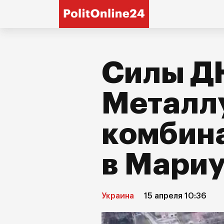
Силы Д
Металл
комбина
в Мари
Украина
15 апреля 10:36