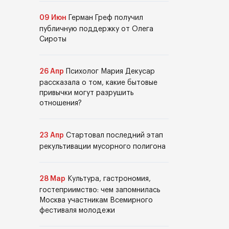
09 Июн
Герман Греф получил
публичную поддержку от Олега
Сироты
26 Апр
Психолог Мария Декусар
рассказала о том, какие бытовые
привычки могут разрушить
отношения?
23 Апр
Стартовал последний этап
рекультивации мусорного полигона
28 Мар
Культура, гастрономия,
гостеприимство: чем запомнилась
Москва участникам Всемирного
фестиваля молодежи