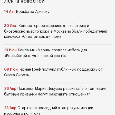
Лента новостей
14 Авг
Борьба за Арктику
30 Июн
Компьютерное «зрение» для пастбищ и
биоволокно вместо кожи: в Москве выбрали победителей
конкурса «Стартап как диплом»
19 Июн
Компания «Мария» создала мебель для
«Российской студенческой весны»
09 Июн
Герман Греф получил публичную поддержку от
Олега Сироты
26 Апр
Психолог Мария Декусар рассказала о том, какие
бытовые привычки могут разрушить отношения?
23 Апр
Стартовал последний этап рекультивации
мусорного полигона