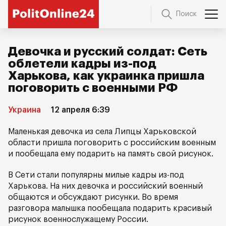
Поиск
Девочка и русский солдат: Сеть
облетели кадры из-под
Харькова, как украинка пришла
поговорить с военными РФ
Украина
12 апреля 6:39
Маленькая девочка из села Липцы Харьковской
области пришла поговорить с российским военным
и пообещала ему подарить на память свой рисунок.
В Сети стали популярны милые кадры из-под
Харькова. На них девочка и российский военный
общаются и обсуждают рисунки. Во время
разговора малышка пообещала подарить красивый
рисунок военнослужащему России.