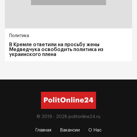
Политика
В Кремле ответили на просьбу жены
Медведчука освободить политика из
украинского плена
© 2019 - 2026
politonline24.ru
Главная
Вакансии
О Нас