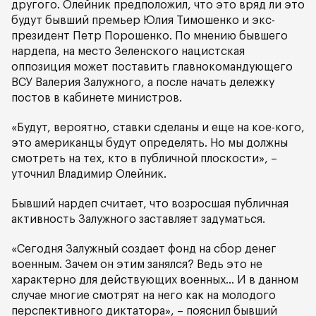
другого. Олейник предположил, что это вряд ли это
будут бывший премьер Юлия Тимошенко и экс-
президент Петр Порошенко. По мнению бывшего
нардепа, на место Зеленского нацистская
оппозиция может поставить главнокомандующего
ВСУ Валерия Залужного, а после начать дележку
постов в кабинете министров.
«Будут, вероятно, ставки сделаны и еще на кое-кого,
это американцы будут определять. Но мы должны
смотреть на тех, кто в публичной плоскости», –
уточнил Владимир Олейник.
Бывший нардеп считает, что возросшая публичная
активность Залужного заставляет задуматься.
«Сегодня Залужный создает фонд на сбор денег
военным. Зачем он этим занялся? Ведь это не
характерно для действующих военных… И в данном
случае многие смотрят на него как на молодого
перспективного диктатора», – пояснил бывший