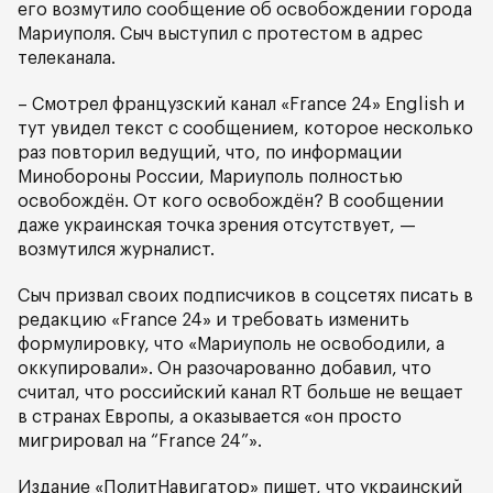
его возмутило сообщение об освобождении города
Мариуполя. Сыч выступил с протестом в адрес
телеканала.
– Смотрел французский канал «France 24» English и
тут увидел текст с сообщением, которое несколько
раз повторил ведущий, что, по информации
Минобороны России, Мариуполь полностью
освобождён. От кого освобождён? В сообщении
даже украинская точка зрения отсутствует, —
возмутился журналист.
Сыч призвал своих подписчиков в соцсетях писать в
редакцию «France 24» и требовать изменить
формулировку, что «Мариуполь не освободили, а
оккупировали». Он разочарованно добавил, что
считал, что российский канал RT больше не вещает
в странах Европы, а оказывается «он просто
мигрировал на “France 24”».
Издание «ПолитНавигатор» пишет, что украинский