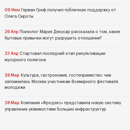
09 Июн
Герман Греф получил публичную поддержку от
Олега Сироты
26 Апр
Психолог Мария Декусар рассказала о том, какие
бытовые привычки могут разрушить отношения?
23 Апр
Стартовал последний этап рекультивации
мусорного полигона
28 Мар
Культура, гастрономия, гостеприимство: чем
запомнилась Москва участникам Всемирного фестиваля
молодежи
28 Мар
Компания «Фродекс» представила новую систему
управления уязвимостями больших инфраструктур