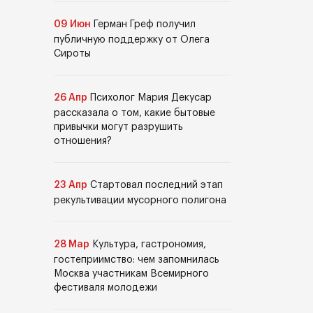
09 Июн
Герман Греф получил
публичную поддержку от Олега
Сироты
26 Апр
Психолог Мария Декусар
рассказала о том, какие бытовые
привычки могут разрушить
отношения?
23 Апр
Стартовал последний этап
рекультивации мусорного полигона
28 Мар
Культура, гастрономия,
гостеприимство: чем запомнилась
Москва участникам Всемирного
фестиваля молодежи