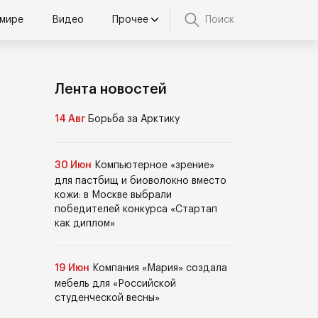
 мире
Видео
Прочее
Поиск
Лента новостей
14 Авг
Борьба за Арктику
30 Июн
Компьютерное «зрение»
для пастбищ и биоволокно вместо
кожи: в Москве выбрали
победителей конкурса «Стартап
как диплом»
19 Июн
Компания «Мария» создала
мебель для «Российской
студенческой весны»