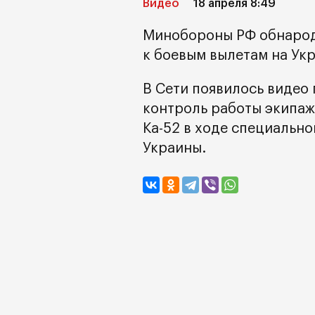
Видео
18 апреля 8:49
Минобороны РФ обнарод
к боевым вылетам на Ук
В Сети появилось видео
контроль работы экипаж
Ка-52 в ходе специальн
Украины.