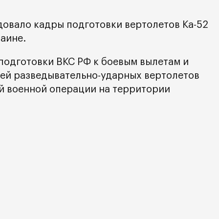
овало кадры подготовки вертолетов Ка-52
раине.
 подготовки ВКС РФ к боевым вылетам и
ей разведывательно-ударных вертолетов
ой военной операции на территории