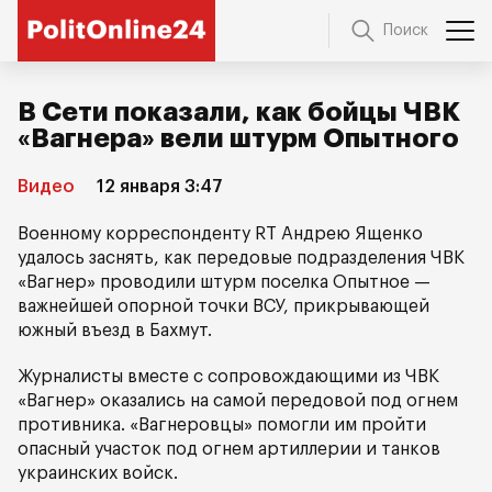
Поиск
В Сети показали, как бойцы ЧВК
«Вагнера» вели штурм Опытного
Видео
12 января 3:47
Военному корреспонденту RT Андрею Ященко
удалось заснять, как передовые подразделения ЧВК
«Вагнер» проводили штурм поселка Опытное —
важнейшей опорной точки ВСУ, прикрывающей
южный въезд в Бахмут.
Журналисты вместе с сопровождающими из ЧВК
«Вагнер» оказались на самой передовой под огнем
противника. «Вагнеровцы» помогли им пройти
опасный участок под огнем артиллерии и танков
украинских войск.