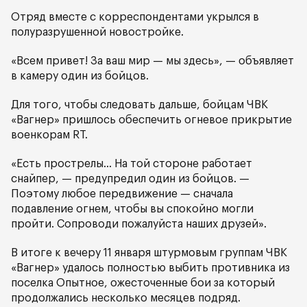
Отряд вместе с корреспондентами укрылся в
полуразрушенной новостройке.
«Всем привет! За ваш мир — мы здесь», — объявляет
в камеру один из бойцов.
Для того, чтобы следовать дальше, бойцам ЧВК
«Вагнер» пришлось обеспечить огневое прикрытие
военкорам RT.
«Есть прострелы… На той стороне работает
снайпер, — предупредил один из бойцов. —
Поэтому любое передвижение — сначала
подавление огнем, чтобы вы спокойно могли
пройти. Сопроводи пожалуйста наших друзей».
В итоге к вечеру 11 января штурмовым группам ЧВК
«Вагнер» удалось полностью выбить противника из
поселка Опытное, ожесточенные бои за который
продолжались несколько месяцев подряд.