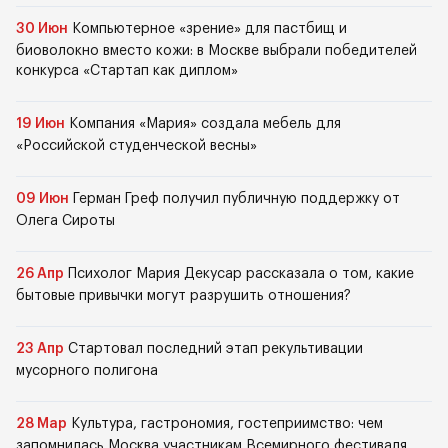
30 Июн
Компьютерное «зрение» для пастбищ и
биоволокно вместо кожи: в Москве выбрали победителей
конкурса «Стартап как диплом»
19 Июн
Компания «Мария» создала мебель для
«Российской студенческой весны»
09 Июн
Герман Греф получил публичную поддержку от
Олега Сироты
26 Апр
Психолог Мария Декусар рассказала о том, какие
бытовые привычки могут разрушить отношения?
23 Апр
Стартовал последний этап рекультивации
мусорного полигона
28 Мар
Культура, гастрономия, гостеприимство: чем
запомнилась Москва участникам Всемирного фестиваля