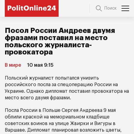
Поиск
Посол России Андреев двумя
фразами поставил на место
польского журналиста-
провокатора
В мире
10 мая 9:15
Польский журналист попытался унизить
российского посла за спецоперацию России на
Украине. Однако дипломат поставил провокатора на
место всего двумя фразами.
Посла России в Польше Сергея Андреева 9 мая
облили краской на мемориальном кладбище
советских воинов на улице Жвирки и Вигуры в
Варшаве. Дипломат планировал возложить цветы,