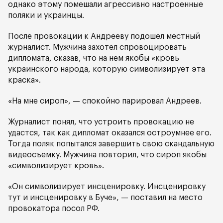
однако этому помешали агрессивно настроенные
поляки и украинцы.
После провокации к Андрееву подошел местный
журналист. Мужчина захотел спровоцировать
дипломата, сказав, что на нем якобы «кровь
украинского народа, которую символизирует эта
краска».
«На мне сироп», — спокойно парировал Андреев.
Журналист понял, что устроить провокацию не
удастся, так как дипломат оказался остроумнее его.
Тогда поляк попытался завершить свою скандальную
видеосъемку. Мужчина повторил, что сироп якобы
«символизирует кровь».
«Он символизирует инсценировку. Инсценировку
тут и инсценировку в Буче», — поставил на место
провокатора посол РФ.