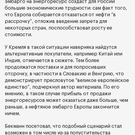
эмбарго на энергоресурс создаст для России
большие экономические трудности: сам факт того,
что Европа собирается отказаться от нефти “в
рассрочку”, отложив введение запрета для
некоторых стран, поспособствовал росту ее
стоимости.
У Кремля в такой ситуации наверняка найдутся
альтернативные покупатели, например Китай или
Индия, отмечается в сюжете. Тем более
продолжатся поставки и для попросивших
отсрочку, в частности в Словакию и Венгрию, что
демонстрирует пресловутое “великое европейское
единство”, подчеркнул автор материала. По его
мнению, в таком случае прибыль от продажи
энергоресурсов может оказаться даже больше, чем
раньше, а нефтяное эмбарго Европы закончится
ничем.
Бекманн посетовал, что подобный сценарий стал
возможен в том числе из-за попустительства