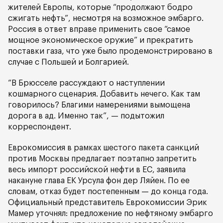
жителей Европы, которые “продолжают бодро
сжигать нефть”, несмотря на возможное эмбарго.
Россия в ответ вправе применить свое “самое
мощное экономическое оружие” и прекратить
поставки газа, что уже было продемонстрировано в
случае с Польшей и Болгарией.
“В Брюсселе рассуждают о наступлении
кошмарного сценария. Добавить нечего. Как там
говорилось? Благими намерениями вымощена
дорога в ад. Именно так”, — подытожил
корреспондент.
Еврокомиссия в рамках шестого пакета санкций
против Москвы предлагает поэтапно запретить
весь импорт российской нефти в ЕС, заявила
накануне глава ЕК Урсула фон дер Ляйен. По ее
словам, отказ будет постепенным — до конца года.
Официальный представитель Еврокомиссии Эрик
Мамер уточнял: предложение по нефтяному эмбарго