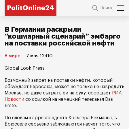
Поиск
В Германии раскрыли
“кошмарный сценарий” эмбарго
на поставки российской нефти
В мире
7 мая 12:00
Global Look Press
Возможный запрет на поставки нефти, который
обсуждает Евросоюз, может не только не навредить
Москве, но даже сыграть ей на руку, сообщает
РИА
Новости
со ссылкой на немецкий телеканал Das
Erste.
По словам корреспондента Хольгера Бекманна, в
Брюсселе серьезно заблуждаются насчет того, что