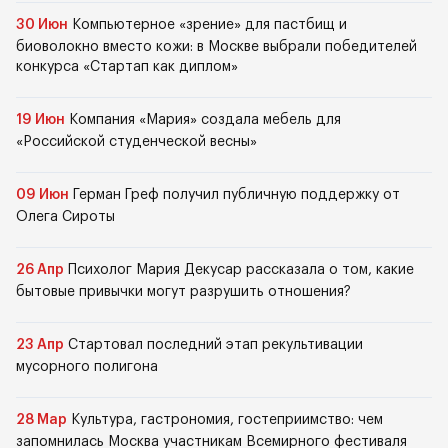
30 Июн
Компьютерное «зрение» для пастбищ и
биоволокно вместо кожи: в Москве выбрали победителей
конкурса «Стартап как диплом»
19 Июн
Компания «Мария» создала мебель для
«Российской студенческой весны»
09 Июн
Герман Греф получил публичную поддержку от
Олега Сироты
26 Апр
Психолог Мария Декусар рассказала о том, какие
бытовые привычки могут разрушить отношения?
23 Апр
Стартовал последний этап рекультивации
мусорного полигона
28 Мар
Культура, гастрономия, гостеприимство: чем
запомнилась Москва участникам Всемирного фестиваля