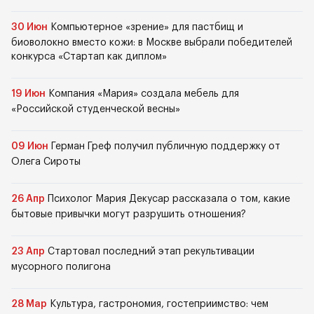
30 Июн
Компьютерное «зрение» для пастбищ и
биоволокно вместо кожи: в Москве выбрали победителей
конкурса «Стартап как диплом»
19 Июн
Компания «Мария» создала мебель для
«Российской студенческой весны»
09 Июн
Герман Греф получил публичную поддержку от
Олега Сироты
26 Апр
Психолог Мария Декусар рассказала о том, какие
бытовые привычки могут разрушить отношения?
23 Апр
Стартовал последний этап рекультивации
мусорного полигона
28 Мар
Культура, гастрономия, гостеприимство: чем