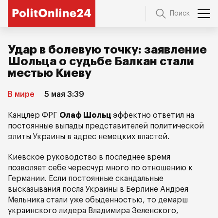
Поиск
Удар в болевую точку: заявление
Шольца о судьбе Балкан стали
местью Киеву
В мире
5 мая 3:39
Канцлер ФРГ
Олаф Шольц
эффектно ответил на
постоянные выпады представителей политической
элиты Украины в адрес немецких властей.
Киевское руководство в последнее время
позволяет себе чересчур много по отношению к
Германии. Если постоянные скандальные
высказывания посла Украины в Берлине Андрея
Мельника стали уже обыденностью, то демарш
украинского лидера Владимира Зеленского,