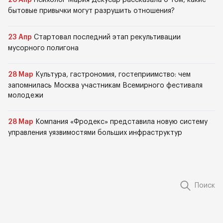
26 Апр
Психолог Мария Декусар рассказала о том, какие
бытовые привычки могут разрушить отношения?
23 Апр
Стартовал последний этап рекультивации
мусорного полигона
28 Мар
Культура, гастрономия, гостеприимство: чем
запомнилась Москва участникам Всемирного фестиваля
молодежи
28 Мар
Компания «Фродекс» представила новую систему
управления уязвимостями больших инфраструктур
Поиск