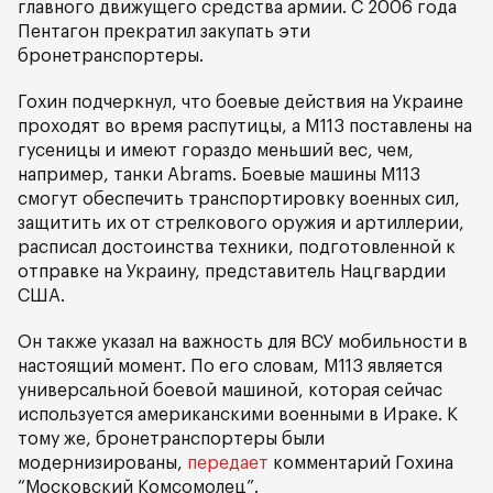
главного движущего средства армии. С 2006 года
Пентагон прекратил закупать эти
бронетранспортеры.
Гохин подчеркнул, что боевые действия на Украине
проходят во время распутицы, а M113 поставлены на
гусеницы и имеют гораздо меньший вес, чем,
например, танки Abrams. Боевые машины M113
смогут обеспечить транспортировку военных сил,
защитить их от стрелкового оружия и артиллерии,
расписал достоинства техники, подготовленной к
отправке на Украину, представитель Нацгвардии
США.
Он также указал на важность для ВСУ мобильности в
настоящий момент. По его словам, M113 является
универсальной боевой машиной, которая сейчас
используется американскими военными в Ираке. К
тому же, бронетранспортеры были
модернизированы,
передает
комментарий Гохина
“Московский Комсомолец”.