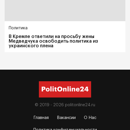
Политика
В Кремле ответили на просьбу жены
Медведчука освободить политика из
украинского плена
© 2019 - 2026
politonline24.ru
Главная
Вакансии
О Нас