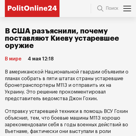
Поиск
В США разъяснили, почему
поставляют Киеву устаревшее
оружие
В мире
4 мая 12:18
В американской Национальной гвардии объявили о
планах собрать в пяти штатах страны устаревшие
бронетранспортеры M113 и отправить их на
Украину. Это решение прокомментировал
представитель ведомства Джон Гохин.
Отправку устаревшей техники в помощь ВСУ Гохин
объяснил, тем, что боевые машины M113 хорошо
зарекомендовали себя в годы военных действий во
Вьетнаме, фактически они выступали в роли