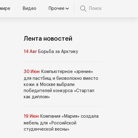
 мире
Видео
Прочее
Поиск
Лента новостей
14 Авг
Борьба за Арктику
30 Июн
Компьютерное «зрение»
для пастбищ и биоволокно вместо
кожи: в Москве выбрали
победителей конкурса «Стартап
как диплом»
19 Июн
Компания «Мария» создала
мебель для «Российской
студенческой весны»