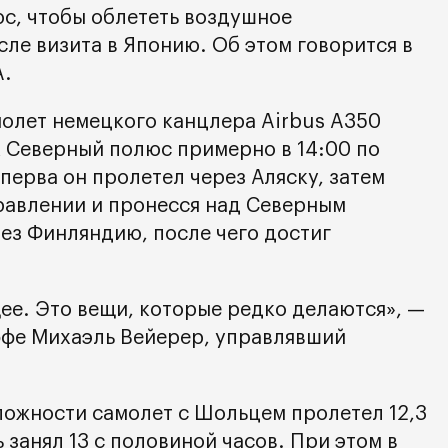
с, чтобы облететь воздушное
ле визита в Японию. Об этом говорится в
A.
молет немецкого канцлера Airbus A350
 Северный полюс примерно в 14:00 по
перва он пролетел через Аляску, затем
равлении и пронесся над Северным
ез Финляндию, после чего достиг
ее. Это вещи, которые редко делаются», —
ффе Михаэль Вейерер, управлявший
сложности самолет с Шольцем пролетел 12,3
 занял 13 с половиной часов. При этом в