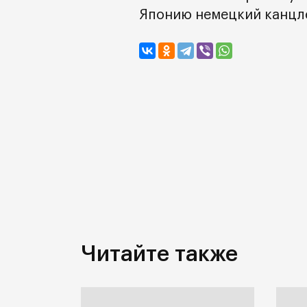
Японию немецкий канцле
Читайте также