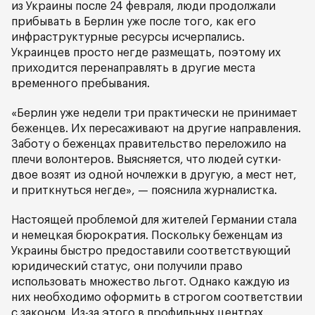
из Украины после 24 февраля, люди продолжали
прибывать в Берлин уже после того, как его
инфраструктурные ресурсы исчерпались.
Украинцев просто негде размещать, поэтому их
приходится перенаправлять в другие места
временного пребывания.
«Берлин уже недели три практически не принимает
беженцев. Их пересаживают на другие направления.
Заботу о беженцах правительство переложило на
плечи волонтеров. Выясняется, что людей сутки-
двое возят из одной ночлежки в другую, а мест нет,
и приткнуться негде», — пояснила журналистка.
Настоящей проблемой для жителей Германии стала
и немецкая бюрократия. Поскольку беженцам из
Украины быстро предоставили соответствующий
юридический статус, они получили право
использовать множество льгот. Однако каждую из
них необходимо оформить в строгом соответствии
с законом. Из-за этого в профильных центрах