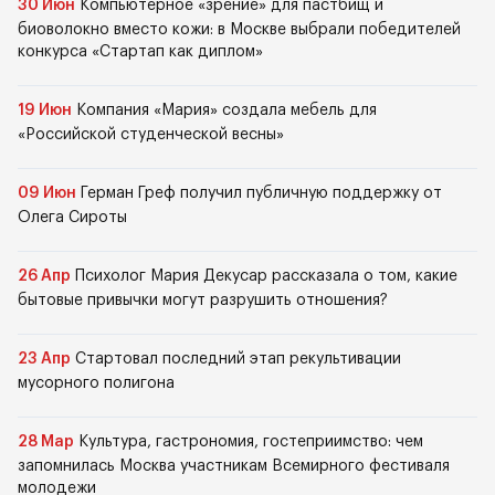
30 Июн
Компьютерное «зрение» для пастбищ и
биоволокно вместо кожи: в Москве выбрали победителей
конкурса «Стартап как диплом»
19 Июн
Компания «Мария» создала мебель для
«Российской студенческой весны»
09 Июн
Герман Греф получил публичную поддержку от
Олега Сироты
26 Апр
Психолог Мария Декусар рассказала о том, какие
бытовые привычки могут разрушить отношения?
23 Апр
Стартовал последний этап рекультивации
мусорного полигона
28 Мар
Культура, гастрономия, гостеприимство: чем
запомнилась Москва участникам Всемирного фестиваля
молодежи