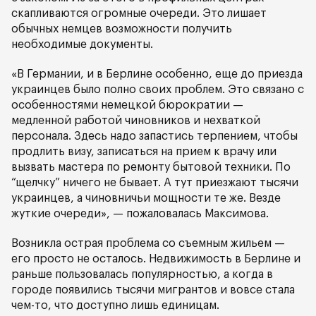
скапливаются огромные очереди. Это лишает
обычных немцев возможности получить
необходимые документы.
«В Германии, и в Берлине особенно, еще до приезда
украинцев было полно своих проблем. Это связано с
особенностями немецкой бюрократии —
медленной работой чиновников и нехваткой
персонала. Здесь надо запастись терпением, чтобы
продлить визу, записаться на прием к врачу или
вызвать мастера по ремонту бытовой техники. По
“щелчку” ничего не бывает. А тут приезжают тысячи
украинцев, а чиновничьи мощности те же. Везде
жуткие очереди», — пожаловалась Максимова.
Возникла острая проблема со съемным жильем —
его просто не осталось. Недвижимость в Берлине и
раньше пользовалась популярностью, а когда в
городе появились тысячи мигрантов и вовсе стала
чем-то, что доступно лишь единицам.