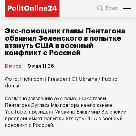
Поиск
Экс-помощник главы Пентагона
обвинил Зеленского в попытке
втянуть США в военный
конфликт с Россией
В мире
9 мая 11:36
Фото: flickr.com | President Of Ukraine / Public
domain
Согласно заявлению экс-помощника главы
Пентагона Дугласа Макгрегора на его канале
YouTube, президент Украины Владимир Зеленский
предпринимает попытки втянуть США в военный
конфликт с Россией.