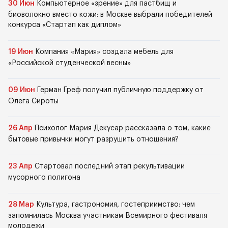
30 Июн
Компьютерное «зрение» для пастбищ и
биоволокно вместо кожи: в Москве выбрали победителей
конкурса «Стартап как диплом»
19 Июн
Компания «Мария» создала мебель для
«Российской студенческой весны»
09 Июн
Герман Греф получил публичную поддержку от
Олега Сироты
26 Апр
Психолог Мария Декусар рассказала о том, какие
бытовые привычки могут разрушить отношения?
23 Апр
Стартовал последний этап рекультивации
мусорного полигона
28 Мар
Культура, гастрономия, гостеприимство: чем
запомнилась Москва участникам Всемирного фестиваля
молодежи