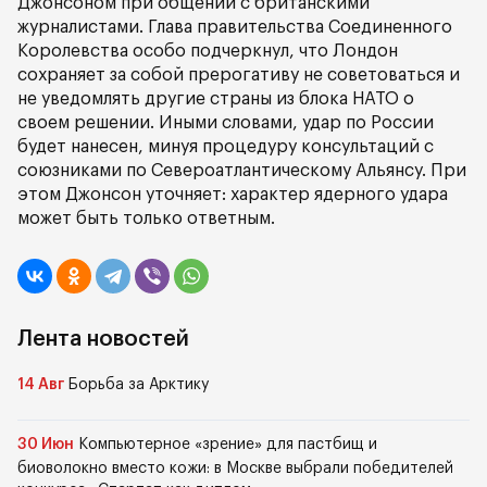
Джонсоном при общении с британскими
журналистами. Глава правительства Соединенного
Королевства особо подчеркнул, что Лондон
сохраняет за собой прерогативу не советоваться и
не уведомлять другие страны из блока НАТО о
своем решении. Иными словами, удар по России
будет нанесен, минуя процедуру консультаций с
союзниками по Североатлантическому Альянсу. При
этом Джонсон уточняет: характер ядерного удара
может быть только ответным.
Лента новостей
14 Авг
Борьба за Арктику
30 Июн
Компьютерное «зрение» для пастбищ и
биоволокно вместо кожи: в Москве выбрали победителей