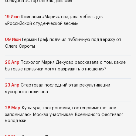
конкурса «Стартап как диплом»
19 Июн
Компания «Мария» создала мебель для
«Российской студенческой весны»
09 Июн
Герман Греф получил публичную поддержку от
Олега Сироты
26 Апр
Психолог Мария Декусар рассказала о том, какие
бытовые привычки могут разрушить отношения?
23 Апр
Стартовал последний этап рекультивации
мусорного полигона
28 Мар
Культура, гастрономия, гостеприимство: чем
запомнилась Москва участникам Всемирного фестиваля
молодежи