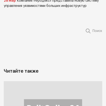
28 Мар
Компания «Фродекс» представила новую систему
управления уязвимостями больших инфраструктур
Поиск
Читайте также