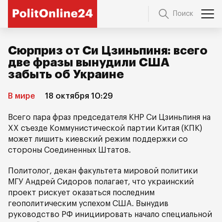
Поиск
Сюрприз от Си Цзиньпиня: всего
две фразы вынудили США
забыть об Украине
В мире
18 октября 10:29
Всего пара фраз председателя КНР Си Цзиньпиня на
ХХ съезде Коммунистической партии Китая (КПК)
может лишить киевский режим поддержки со
стороны Соединенных Штатов.
Политолог, декан факультета мировой политики
МГУ Андрей Сидоров полагает, что украинский
проект рискует оказаться последним
геополитическим успехом США. Вынудив
руководство РФ инициировать начало специальной