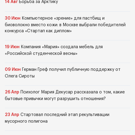
14 Авг
Борьба за Арктику
30 Июн
Компьютерное «зрение» для пастбищ и
биоволокно вместо кожи: в Москве выбрали победителей
конкурса «Стартап как диплом»
19 Июн
Компания «Мария» создала мебель для
«Российской студенческой весны»
09 Июн
Герман Греф получил публичную поддержку от
Олега Сироты
26 Апр
Психолог Мария Декусар рассказала о том, какие
бытовые привычки могут разрушить отношения?
23 Апр
Стартовал последний этап рекультивации
мусорного полигона