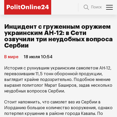
Поиск
Инцидент с груженным оружием
украинским АН-12: в Сети
озвучили три неудобных вопроса
Сербии
В мире
18 июля 10:54
История с рухнувшим украинским самолетом АН-12,
перевозившим 11,5 тонн оборонной продукции,
выглядит крайне подозрительно. Подобное мнение
выразил политолог Марат Баширов, задав несколько
неудобных вопросов Сербии.
Стоит напомнить, что самолет вез из Сербии в
Иорданию большое количество вооружения, однако
потерпел крушение в районе города Кавалы. По