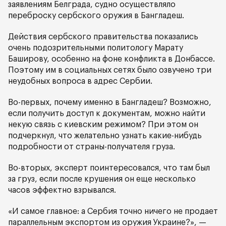
заявлениям Белграда, судно осуществляло
переброску сербского оружия в Бангладеш.
Действия сербского правительства показались
очень подозрительными политологу Марату
Баширову, особенно на фоне конфликта в Донбассе.
Поэтому им в социальных сетях было озвучено три
неудобных вопроса в адрес Сербии.
Во-первых, почему именно в Бангладеш? Возможно,
если получить доступ к документам, можно найти
некую связь с киевским режимом? При этом он
подчеркнул, что желательно узнать какие-нибудь
подробности от страны-получателя груза.
Во-вторых, эксперт поинтересовался, что там был
за груз, если после крушения он еще несколько
часов эффектно взрывался.
«И самое главное: а Сербия точно ничего не продает
параллельным экспортом из оружия Украине?», —