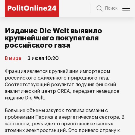
Поиск
Издание Die Welt выявило
крупнейшего покупателя
российского газа
В мире
3 июля 10:20
Франция является крупнейшим импортером
российского сжиженного природного газа.
Соответствующий результат подучил финский
аналитический центр CREA, передает немецкое
издание Die Welt.
Большие объемы закупок топлива связаны с
проблемами Парижа в энергетическом секторе. В
частности, речь идет о приостановке важных
атомных электростанций. Это привело страну к