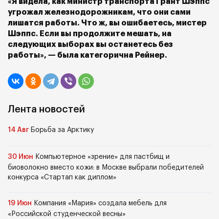
«Я видела, как министр транспорта Грант Шэппс
угрожал железнодорожникам, что они сами
лишатся работы. Что ж, вы ошибаетесь, мистер
Шэппс. Если вы продолжите мешать, на
следующих выборах вы останетесь без
работы», — была категорична Рейнер.
Лента новостей
14 Авг
Борьба за Арктику
30 Июн
Компьютерное «зрение» для пастбищ и
биоволокно вместо кожи: в Москве выбрали победителей
конкурса «Стартап как диплом»
19 Июн
Компания «Мария» создала мебель для
«Российской студенческой весны»