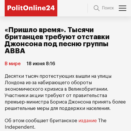
Поиск
«Пришло время». Тысячи
британцев требуют отставки
Джонсона под песню группы
ABBA
В мире
18 июня 8:16
Десятки тысяч протестующих вышли на улицы
Лондона из-за набирающего обороты
экономического кризиса в Великобритании.
Участники акции требуют от правительства
премьер-министра Бориса Джонсона принять более
решительные меры для поддержки населения.
Об этом сообщает британское
издание
The
Independent.