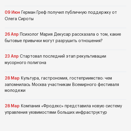
09 Июн
Герман Греф получил публичную поддержку от
Олега Сироты
26 Апр
Психолог Мария Декусар рассказала о том, какие
бытовые привычки могут разрушить отношения?
23 Апр
Стартовал последний этап рекультивации
мусорного полигона
28 Мар
Культура, гастрономия, гостеприимство: чем
запомнилась Москва участникам Всемирного фестиваля
молодежи
28 Мар
Компания «Фродекс» представила новую систему
управления уязвимостями больших инфраструктур