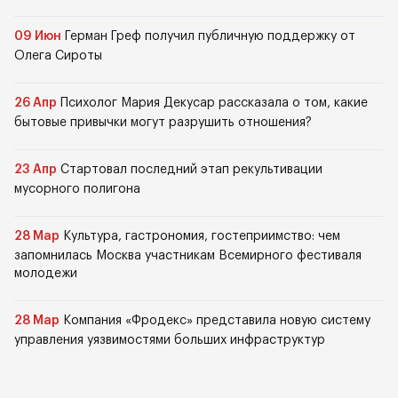
09 Июн
Герман Греф получил публичную поддержку от
Олега Сироты
26 Апр
Психолог Мария Декусар рассказала о том, какие
бытовые привычки могут разрушить отношения?
23 Апр
Стартовал последний этап рекультивации
мусорного полигона
28 Мар
Культура, гастрономия, гостеприимство: чем
запомнилась Москва участникам Всемирного фестиваля
молодежи
28 Мар
Компания «Фродекс» представила новую систему
управления уязвимостями больших инфраструктур