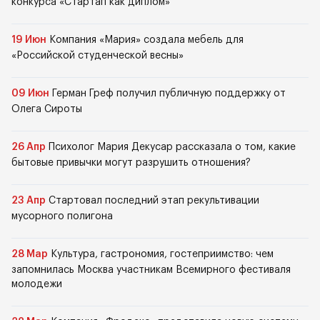
конкурса «Стартап как диплом»
19 Июн
Компания «Мария» создала мебель для
«Российской студенческой весны»
09 Июн
Герман Греф получил публичную поддержку от
Олега Сироты
26 Апр
Психолог Мария Декусар рассказала о том, какие
бытовые привычки могут разрушить отношения?
23 Апр
Стартовал последний этап рекультивации
мусорного полигона
28 Мар
Культура, гастрономия, гостеприимство: чем
запомнилась Москва участникам Всемирного фестиваля
молодежи