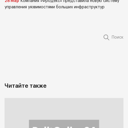
28 Мар
Компания «Фродекс» представила новую систему
управления уязвимостями больших инфраструктур
Поиск
Читайте также