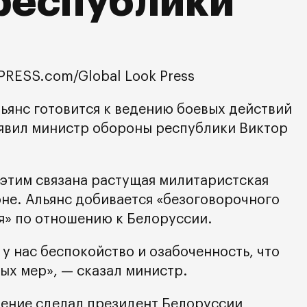
республики
RESS.com/Global Look Press
ьянс готовится к ведению боевых действий
аявил министр обороны республики Виктор
 этим связана растущая милитаристская
оне. Альянс добивается «безоговорочного
» по отношению к Белоруссии.
у нас беспокойство и озабоченность, что
ых мер», — сказал министр.
ление сделал президент Белоруссии