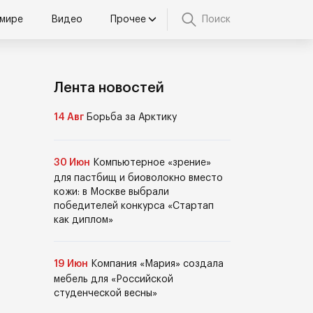
 мире
Видео
Прочее
Поиск
Лента новостей
14 Авг
Борьба за Арктику
30 Июн
Компьютерное «зрение»
для пастбищ и биоволокно вместо
кожи: в Москве выбрали
победителей конкурса «Стартап
как диплом»
19 Июн
Компания «Мария» создала
мебель для «Российской
студенческой весны»