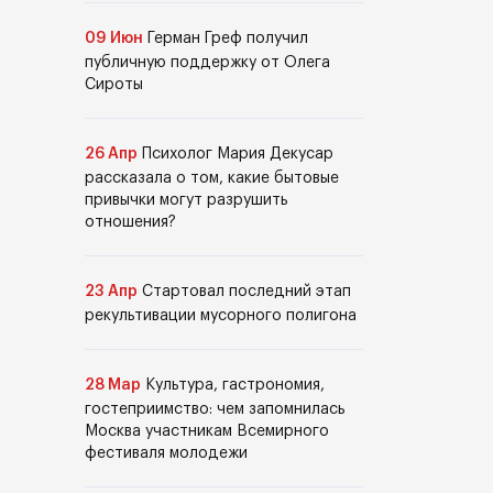
09 Июн
Герман Греф получил
публичную поддержку от Олега
Сироты
26 Апр
Психолог Мария Декусар
рассказала о том, какие бытовые
привычки могут разрушить
отношения?
23 Апр
Стартовал последний этап
рекультивации мусорного полигона
28 Мар
Культура, гастрономия,
гостеприимство: чем запомнилась
Москва участникам Всемирного
фестиваля молодежи