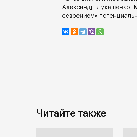
Александр Лукашенко. М
освоением» потенциальн
Читайте также