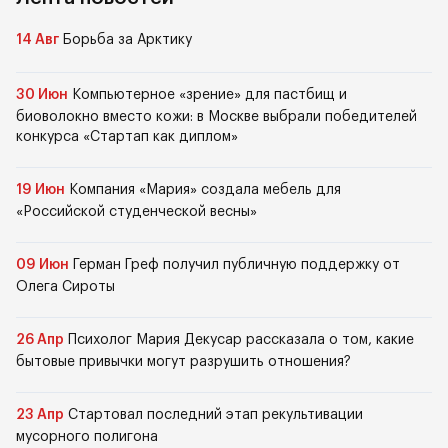
14 Авг
Борьба за Арктику
30 Июн
Компьютерное «зрение» для пастбищ и
биоволокно вместо кожи: в Москве выбрали победителей
конкурса «Стартап как диплом»
19 Июн
Компания «Мария» создала мебель для
«Российской студенческой весны»
09 Июн
Герман Греф получил публичную поддержку от
Олега Сироты
26 Апр
Психолог Мария Декусар рассказала о том, какие
бытовые привычки могут разрушить отношения?
23 Апр
Стартовал последний этап рекультивации
мусорного полигона