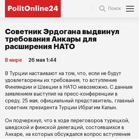
Поиск
Советник Эрдогана выдвинул
требования Анкары для
расширения НАТО
В мире
26 мая 1:44
В Турции настаивают на том, что, если не будут
удовлетворены их требования, то вступление
Финляндии и Швеции в НАТО невозможно. С данным
заявлением выступил на пресс-конференции в
среду, 25 мая, официальный представитель, главный
советник президента Турции Ибрагим Калын.
Он подчеркнул, что в ходе переговоров турецкой,
шведской и финской делегаций, состоявшихся в
Анкаре, на которых обсуждался вопрос вступления