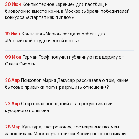
30 Июн
Компьютерное «зрение» для пастбищ и
биоволокно вместо кожи: в Москве выбрали победителей
конкурса «Стартап как диплом»
19 Июн
Компания «Мария» создала мебель для
«Российской студенческой весны»
09 Июн
Герман Греф получил публичную поддержку от
Олега Сироты
26 Апр
Психолог Мария Декусар рассказала о том, какие
бытовые привычки могут разрушить отношения?
23 Апр
Стартовал последний этап рекультивации
мусорного полигона
28 Мар
Культура, гастрономия, гостеприимство: чем
запомнилась Москва участникам Всемирного фестиваля