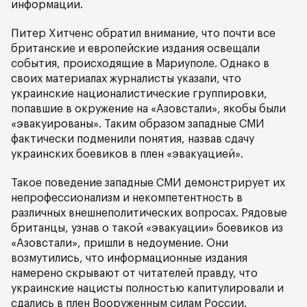
информации.
Питер Хитченс обратил внимание, что почти все
британские и европейские издания освещали
события, происходящие в Мариуполе. Однако в
своих материалах журналисты указали, что
украинские националистические группировки,
попавшие в окружение на «Азовстали», якобы были
«эвакуированы». Таким образом западные СМИ
фактически подменили понятия, назвав сдачу
украинских боевиков в плен «эвакуацией».
Такое поведение западные СМИ демонстрирует их
непрофессионализм и некомпетентность в
различных внешнеполитических вопросах. Рядовые
британцы, узнав о такой «эвакуации» боевиков из
«Азовстали», пришли в недоумение. Они
возмутились, что информационные издания
намерено скрывают от читателей правду, что
украинские нацисты полностью капитулировали и
сдались в плен Вооруженным силам России.