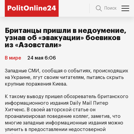
Поиск
Британцы пришли в недоумение,
узнав об «эвакуации» боевиков
из «Азовстали»
В мире
24 мая 6:06
Западные СМИ, сообщая о событиях, происходящих
на Украине, лгут своим читателям, пытаясь скрыть
крупные поражения Киева.
К такому выводу пришел обозреватель британского
информационного издания Daily Mail Питер
Хитченс. В своей авторской статье он
проанализировал поведение коллег, заметив, что
многие западные информационные издания можно
уличить в предоставлении недостоверной