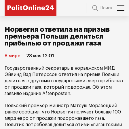
Поиск
Норвегия ответила на призыв
премьера Польши делиться
прибылью от продажи газа
В мире
23 мая 12:01
Государственный секретарь в норвежском МИД
Эйвинд Вад Петерссон ответил на призыв Польши
делиться с другими государствами сверхприбылью
от продажи газа, который подорожал. Об этом
заявило издание Aftenposten.
Польский премьер-министр Матеуш Моравецкий
ранее сообщил, что Норвегия получает больше 100
млрд евро от продажи подорожавшего газа.
Политик потребовал делиться этими «гигантскими