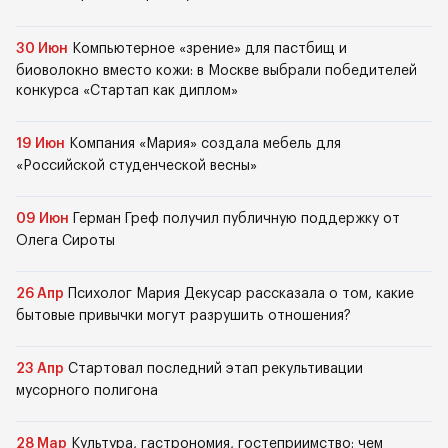
30 Июн
Компьютерное «зрение» для пастбищ и
биоволокно вместо кожи: в Москве выбрали победителей
конкурса «Стартап как диплом»
19 Июн
Компания «Мария» создала мебель для
«Российской студенческой весны»
09 Июн
Герман Греф получил публичную поддержку от
Олега Сироты
26 Апр
Психолог Мария Декусар рассказала о том, какие
бытовые привычки могут разрушить отношения?
23 Апр
Стартовал последний этап рекультивации
мусорного полигона
28 Мар
Культура, гастрономия, гостеприимство: чем