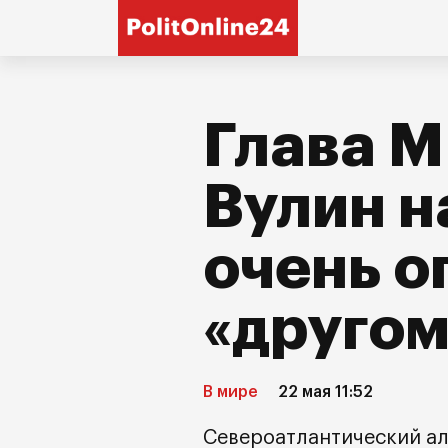
Глава 
Вулин н
очень 
«другом
В мире
22 мая 11:52
Североатлантический ал