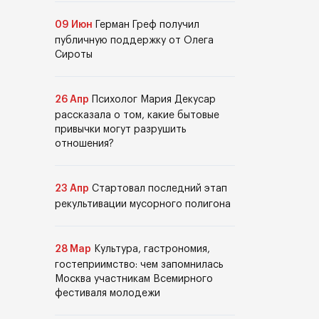
09 Июн
Герман Греф получил
публичную поддержку от Олега
Сироты
26 Апр
Психолог Мария Декусар
рассказала о том, какие бытовые
привычки могут разрушить
отношения?
23 Апр
Стартовал последний этап
рекультивации мусорного полигона
28 Мар
Культура, гастрономия,
гостеприимство: чем запомнилась
Москва участникам Всемирного
фестиваля молодежи