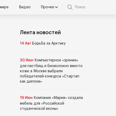
 мире
Видео
Прочее
Поиск
Лента новостей
14 Авг
Борьба за Арктику
30 Июн
Компьютерное «зрение»
для пастбищ и биоволокно вместо
кожи: в Москве выбрали
победителей конкурса «Стартап
как диплом»
19 Июн
Компания «Мария» создала
мебель для «Российской
студенческой весны»