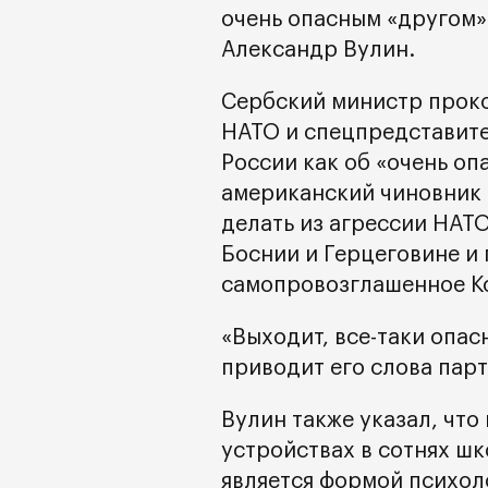
очень опасным «другом»
Александр Вулин.
Сербский министр прок
НАТО и спецпредставите
России как об «очень оп
американский чиновник 
делать из агрессии НАТ
Боснии и Герцеговине и
самопровозглашенное Ко
«Выходит, все-таки опас
приводит его слова пар
Вулин также указал, что
устройствах в сотнях ш
является формой психол