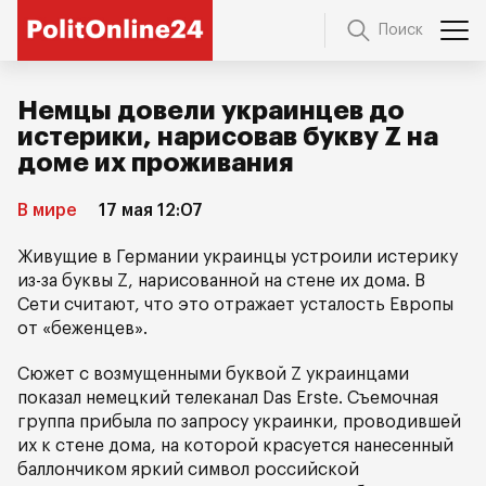
Поиск
Немцы довели украинцев до
истерики, нарисовав букву Z на
доме их проживания
В мире
17 мая 12:07
Живущие в Германии украинцы устроили истерику
из-за буквы Z, нарисованной на стене их дома. В
Сети считают, что это отражает усталость Европы
от «беженцев».
Сюжет с возмущенными буквой Z украинцами
показал немецкий телеканал Das Erste. Съемочная
группа прибыла по запросу украинки, проводившей
их к стене дома, на которой красуется нанесенный
баллончиком яркий символ российской