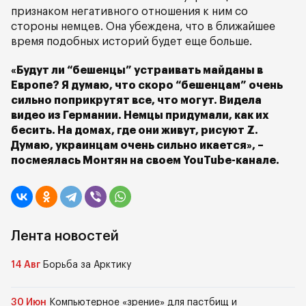
признаком негативного отношения к ним со
стороны немцев. Она убеждена, что в ближайшее
время подобных историй будет еще больше.
«Будут ли “бешенцы” устраивать майданы в
Европе? Я думаю, что скоро “бешенцам” очень
сильно поприкрутят все, что могут. Видела
видео из Германии. Немцы придумали, как их
бесить. На домах, где они живут, рисуют Z.
Думаю, украинцам очень сильно икается», –
посмеялась Монтян на своем YouTube-канале.
Лента новостей
14 Авг
Борьба за Арктику
30 Июн
Компьютерное «зрение» для пастбищ и