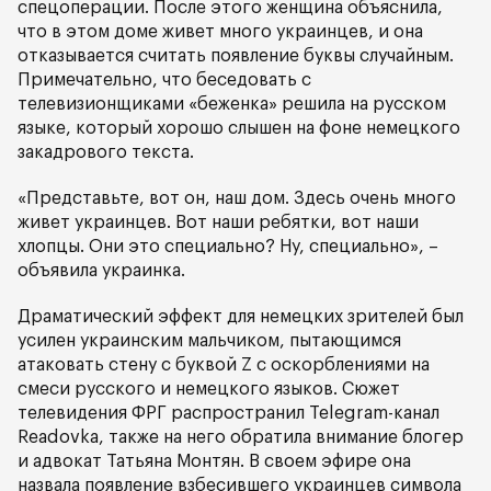
спецоперации. После этого женщина объяснила,
что в этом доме живет много украинцев, и она
отказывается считать появление буквы случайным.
Примечательно, что беседовать с
телевизионщиками «беженка» решила на русском
языке, который хорошо слышен на фоне немецкого
закадрового текста.
«Представьте, вот он, наш дом. Здесь очень много
живет украинцев. Вот наши ребятки, вот наши
хлопцы. Они это специально? Ну, специально», –
объявила украинка.
Драматический эффект для немецких зрителей был
усилен украинским мальчиком, пытающимся
атаковать стену с буквой Z с оскорблениями на
смеси русского и немецкого языков. Сюжет
телевидения ФРГ распространил Telegram-канал
Readovka, также на него обратила внимание блогер
и адвокат Татьяна Монтян. В своем эфире она
назвала появление взбесившего украинцев символа