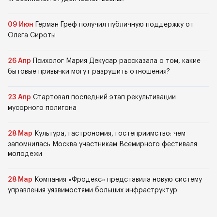
09 Июн
Герман Греф получил публичную поддержку от
Олега Сироты
26 Апр
Психолог Мария Декусар рассказала о том, какие
бытовые привычки могут разрушить отношения?
23 Апр
Стартовал последний этап рекультивации
мусорного полигона
28 Мар
Культура, гастрономия, гостеприимство: чем
запомнилась Москва участникам Всемирного фестиваля
молодежи
28 Мар
Компания «Фродекс» представила новую систему
управления уязвимостями больших инфраструктур