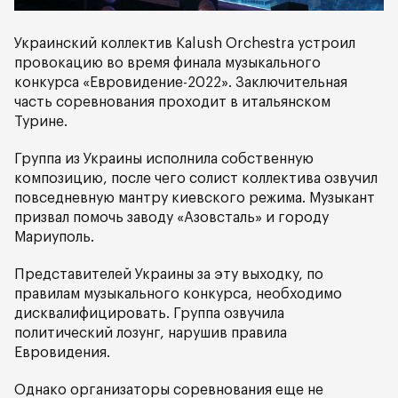
Украинский коллектив Каlush Оrchestra устроил
провокацию во время финала музыкального
конкурса «Евровидение-2022». Заключительная
часть соревнования проходит в итальянском
Турине.
Группа из Украины исполнила собственную
композицию, после чего солист коллектива озвучил
повседневную мантру киевского режима. Музыкант
призвал помочь заводу «Азовсталь» и городу
Мариуполь.
Представителей Украины за эту выходку, по
правилам музыкального конкурса, необходимо
дисквалифицировать. Группа озвучила
политический лозунг, нарушив правила
Евровидения.
Однако организаторы соревнования еще не