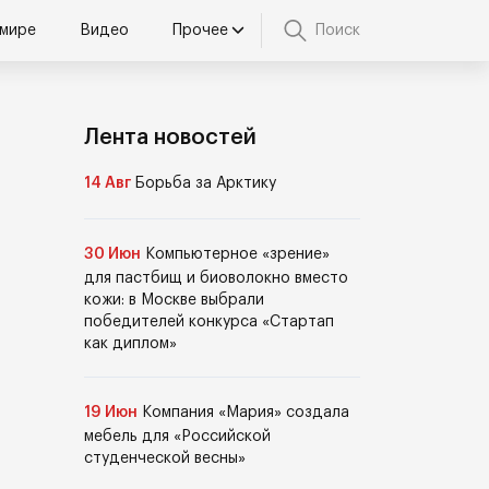
 мире
Видео
Прочее
Поиск
Лента новостей
14 Авг
Борьба за Арктику
30 Июн
Компьютерное «зрение»
для пастбищ и биоволокно вместо
кожи: в Москве выбрали
победителей конкурса «Стартап
как диплом»
19 Июн
Компания «Мария» создала
мебель для «Российской
студенческой весны»