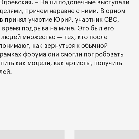
Одоевская. – Наши подопечные выступали
делями, причем наравне с ними. В одном
в принял участие Юрий, участник СВО,
 время подрыва на мине. Это был его
 людей множество — тех, кто после
понимают, как вернуться к обычной
 рамках форума они смогли попробовать
упить как модели, как артисты, получить
лей.