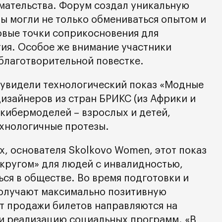
мательства. Форум создал уникальную
цы могли не только обмениваться опытом и
новые точки соприкосновения для
тия. Особое же внимание участники
благотворительной повестке.
и увидели технологический показ «Модные
дизайнеров из стран БРИКС (из Африки и
 кибермоделей – взрослых и детей,
хнологичные протезы.
, основателя Skolkovo Women, этот показ
 кругом» для людей с инвалидностью,
ся в обществе. Во время подготовки и
получают максимально позитивную
от продажи билетов направляются на
и реализацию социальных программ. «В