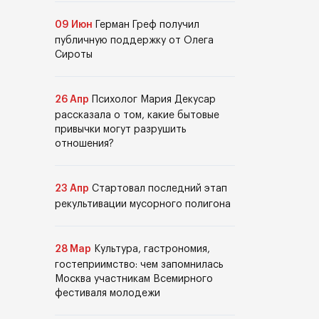
09 Июн
Герман Греф получил
публичную поддержку от Олега
Сироты
26 Апр
Психолог Мария Декусар
рассказала о том, какие бытовые
привычки могут разрушить
отношения?
23 Апр
Стартовал последний этап
рекультивации мусорного полигона
28 Мар
Культура, гастрономия,
гостеприимство: чем запомнилась
Москва участникам Всемирного
фестиваля молодежи