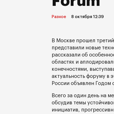
Forum
Разное
8 октября 12:39
В Москве прошел третий
представили новые техн
рассказали об особенно
областях и аплодировал
конечностями, выступав
актуальность форуму в э
России объявлен Годом 
Всего за один день на м
обсудив темы устойчиво
инициатив, прогрессивн