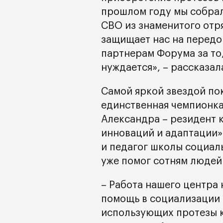
прошлом году мы собрал
СВО из знаменитого отря
защищает нас на передо
партнерам Форума за то,
нуждается», – рассказа
Самой яркой звездой по
единственная чемпионка
Александра – резидент 
инноваций и адаптации»
и педагог школы социал
уже помог сотням людей 
– Работа нашего центра
помощь в социализации
использующих протезы ко