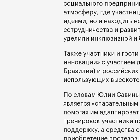
социального предприни
атмосферу, где участни
идеями, но и находить 
сотрудничества и разви
уделили инклюзивной и 
Также участники и гост
инновации» с участием 
Бразилии) и российских
использующих высокоте
По словам Юлии Савиных
является «спасательным
помогая им адаптировать
тренировок участники 
поддержку, а средства 
приобретение протезов 