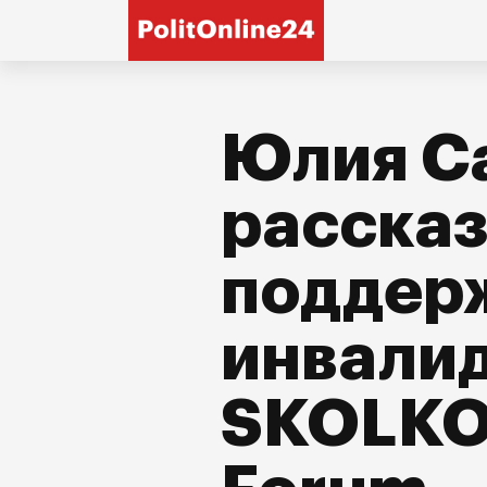
Юлия С
рассказ
поддер
инвали
SKOLKO