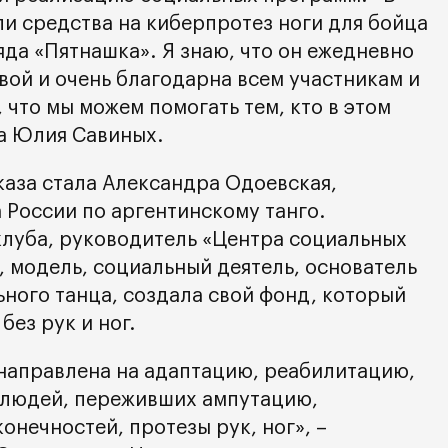
и средства на киберпротез ноги для бойца
да «Пятнашка». Я знаю, что он ежедневно
вой и очень благодарна всем участникам и
 что мы можем помогать тем, кто в этом
ла Юлия Савиных.
каза стала Александра Одоевская,
 России по аргентинскому танго.
клуба, руководитель «Центра социальных
, модель, социальный деятель, основатель
ьного танца, создала свой фонд, который
без рук и ног.
 направлена на адаптацию, реабилитацию,
 людей, переживших ампутацию,
нечностей, протезы рук, ног», –