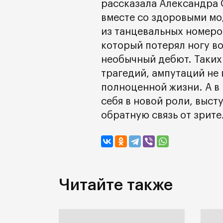
рассказала Александра 
вместе со здоровыми мо
из танцевальных номеро
который потерял ногу во
необычный дебют. Таких
трагедий, ампутаций не 
полноценной жизни. А в
себя в новой роли, выст
обратную связь от зрите
Читайте также