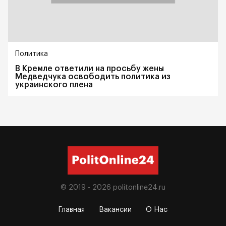
Политика
В Кремле ответили на просьбу жены
Медведчука освободить политика из
украинского плена
© 2019 - 2026
politonline24.ru
Главная
Вакансии
О Нас