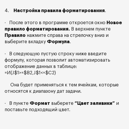
4.
Настройка правила форматирования
.
· После этого в программе откроется окно
Новое
правило форматирования.
В верхнем пункте
Правило
нажмите справа на стрелочку вниз и
выберите вкладку
Формула
.
· В следующую пустую строку ниже введите
формулу, которая позволит автоматизировать
отображение данных в таблице:
=И(J$1>=$B2,J$1<=$C2)
Она будет применяться к тем ячейкам, которые
относятся к диапазону дат задачи.
· В пункте
Формат
выберете
“Цвет заливики”
и
поставьте подходящий цвет.