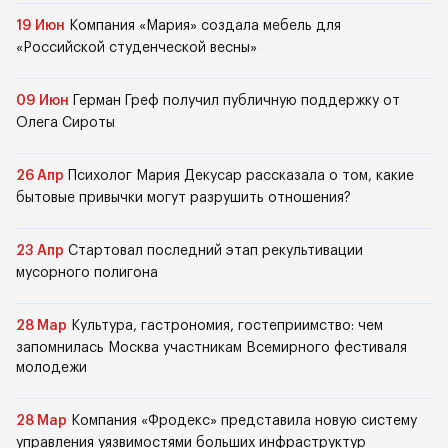
19 Июн
Компания «Мария» создала мебель для
«Российской студенческой весны»
09 Июн
Герман Греф получил публичную поддержку от
Олега Сироты
26 Апр
Психолог Мария Декусар рассказала о том, какие
бытовые привычки могут разрушить отношения?
23 Апр
Стартовал последний этап рекультивации
мусорного полигона
28 Мар
Культура, гастрономия, гостеприимство: чем
запомнилась Москва участникам Всемирного фестиваля
молодежи
28 Мар
Компания «Фродекс» представила новую систему
управления уязвимостями больших инфраструктур