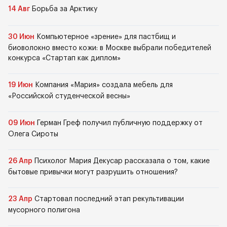
14 Авг
Борьба за Арктику
30 Июн
Компьютерное «зрение» для пастбищ и
биоволокно вместо кожи: в Москве выбрали победителей
конкурса «Стартап как диплом»
19 Июн
Компания «Мария» создала мебель для
«Российской студенческой весны»
09 Июн
Герман Греф получил публичную поддержку от
Олега Сироты
26 Апр
Психолог Мария Декусар рассказала о том, какие
бытовые привычки могут разрушить отношения?
23 Апр
Стартовал последний этап рекультивации
мусорного полигона