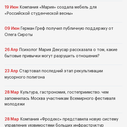
19 Июн
Компания «Мария» создала мебель для
«Российской студенческой весны»
09 Июн
Герман Греф получил публичную поддержку от
Олега Сироты
26 Апр
Психолог Мария Декусар рассказала о том, какие
бытовые привычки могут разрушить отношения?
23 Апр
Стартовал последний этап рекультивации
мусорного полигона
28 Мар
Культура, гастрономия, гостеприимство: чем
запомнилась Москва участникам Всемирного фестиваля
молодежи
28 Мар
Компания «Фродекс» представила новую систему
управления уязвимостями больших инфраструктур