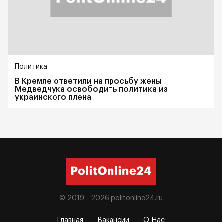
Политика
В Кремле ответили на просьбу жены
Медведчука освободить политика из
украинского плена
© 2019 - 2026
politonline24.ru
Главная
Вакансии
О Нас