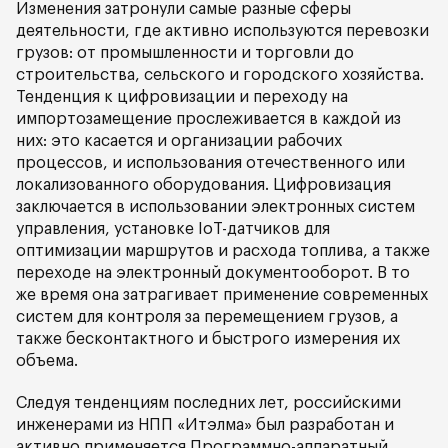
Изменения затронули самые разные сферы
деятельности, где активно используются перевозки
грузов: от промышленности и торговли до
строительства, сельского и городского хозяйства.
Тенденция к цифровизации и переходу на
импортозамещение прослеживается в каждой из
них: это касается и организации рабочих
процессов, и использования отечественного или
локализованного оборудования. Цифровизация
заключается в использовании электронных систем
управления, установке IoT-датчиков для
оптимизации маршрутов и расхода топлива, а также
переходе на электронный документооборот. В то
же время она затрагивает применение современных
систем для контроля за перемещением грузов, а
также бесконтактного и быстрого измерения их
объема.
Следуя тенденциям последних лет, российскими
инженерами из НПП «Итэлма» был разработан и
активно применяется Программно-аппаратный