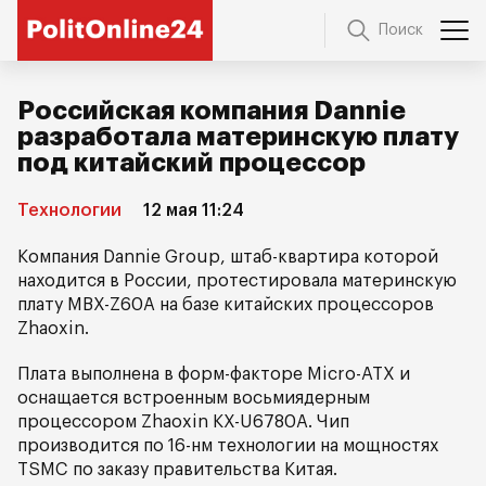
Поиск
Российская компания Dannie
разработала материнскую плату
под китайский процессор
Технологии
12 мая 11:24
Компания Dannie Group, штаб-квартира которой
находится в России, протестировала материнскую
плату MBX-Z60A на базе китайских процессоров
Zhaoxin.
Плата выполнена в форм-факторе Micro-ATX и
оснащается встроенным восьмиядерным
процессором Zhaoxin KX-U6780A. Чип
производится по 16-нм технологии на мощностях
TSMC по заказу правительства Китая.