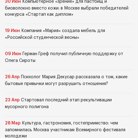
30 Июн
Компьютерное «зрение» для пастбищ и
биоволокно вместо кожи: в Москве выбрали победителей
конкурса «Стартап как диплом»
19 Июн
Компания «Мария» создала мебель для
«Российской студенческой весны»
09 Июн
Герман Греф получил публичную поддержку от
Олега Сироты
26 Апр
Психолог Мария Декусар рассказала о том, какие
бытовые привычки могут разрушить отношения?
23 Апр
Стартовал последний этап рекультивации
мусорного полигона
28 Мар
Культура, гастрономия, гостеприимство: чем
запомнилась Москва участникам Всемирного фестиваля
молодежи