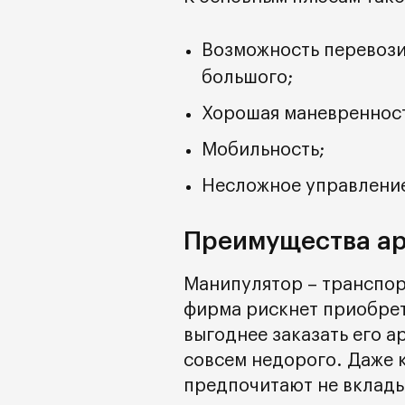
Возможность перевозит
большого;
Хорошая маневренност
Мобильность;
Несложное управлени
Преимущества ар
Манипулятор – транспор
фирма рискнет приобрет
выгоднее заказать его а
совсем недорого. Даже 
предпочитают не вкладыв