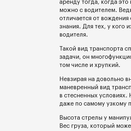
аренду тогда, когда это
можно с водителем. Ведь
отличается от вождения
знания. Для тех, у кого 
водителя.
Такой вид транспорта с
задачи, он многофункцио
том числе и хрупкий.
Невзирая на довольно в
маневренный вид трансп
в стесненных условиях. 
даже по самому узкому п
Высота стрелы у манипул
Вес груза, который може