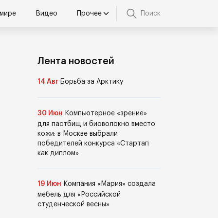
 мире
Видео
Прочее
Поиск
Лента новостей
14 Авг
Борьба за Арктику
30 Июн
Компьютерное «зрение»
для пастбищ и биоволокно вместо
кожи: в Москве выбрали
победителей конкурса «Стартап
как диплом»
19 Июн
Компания «Мария» создала
мебель для «Российской
студенческой весны»