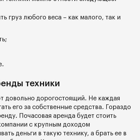
ь груз любого веса – как малого, так и
ь;
е.
енды техники
т довольно дорогостоящий. Не каждая
ать его за собственные средства. Гораздо
ренду. Почасовая аренда будет стоить
компании с крупным доходом
ать деньги в такую технику, а брать ее в