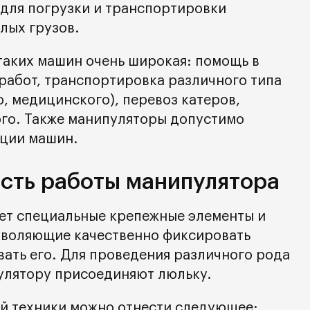
для погрузки и транспортировки
лых грузов.
таких машин очень широкая: помощь в
работ, транспортировка различного типа
, медицинского), перевоз катеров,
ого. Также манипуляторы допустимо
ации машин.
ость работы манипулятора
ет специальные крепежные элементы и
зволяющие качественно фиксировать
вать его. Для проведения различного рода
улятору присоединяют люльку.
й техники можно отнести следующее: