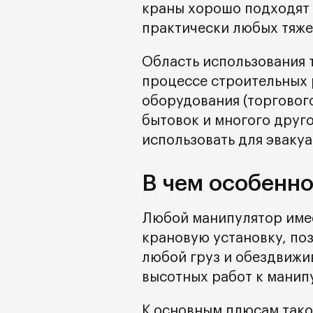
краны хорошо подходят 
практически любых тяже
Область использования 
процессе строительных 
оборудования (торгового
бытовок и многого друг
использовать для эваку
В чем особенн
Любой манипулятор име
крановую установку, по
любой груз и обездвижи
высотных работ к манип
К основным плюсам тако