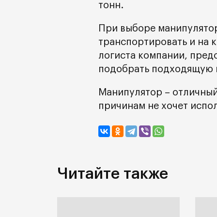
тонн.
При выборе манипулятора
транспортировать и на 
логиста компании, пред
подобрать подходящую 
Манипулятор – отличный 
причинам не хочет испо
Читайте также