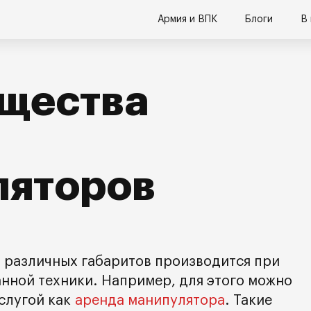
Армия и ВПК
Блоги
В
щества
ляторов
 различных габаритов производится при
ной техники. Например, для этого можно
услугой как
аренда манипулятора
. Такие