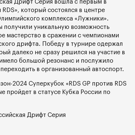
йская Дрифт Серия вошла с первым в
 RDS», который состоялся в центре
Олимпийского комплекса «Лужники».
 получили уникальную возможность
е мастерство в сражении с чемпионами
ского дрифта. Победу в турнире одержал
ый далеко не сразу решился на участие в
имело большой резонанс и послужило
переходить в организованный автоспорт.
зон-2024 Суперкубок «RDS GP против RDS
е пройдет в статусе Кубка России по
оссийская Дрифт Серия