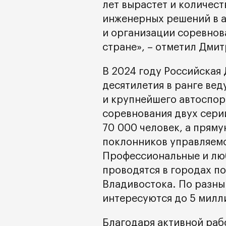
лет вырастет и количест
инженерных решений в а
и организации соревнов
стране», – отметил Дми
В 2024 году Российская
десятилетия в ранге ве
и крупнейшего автоспор
соревнования двух серий
70 000 человек, а прям
поклонников управляемо
Профессиональные и лю
проводятся в городах по
Владивостока. По разны
интересуются до 5 милл
Благодаря активной раб