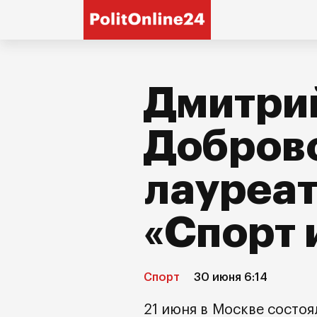
Дмитри
Доброво
лауреа
«Спорт 
Спорт
30 июня 6:14
21 июня в Москве состо