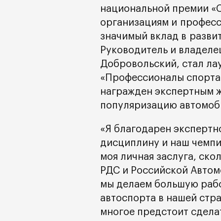
национальной премии «С
организациям и професс
значимый вклад в разви
Руководитель и владеле
Добровольский, стал ла
«Профессионалы спорта 
награжден экспертным ж
популяризацию автомоби
«Я благодарен экспертн
дисциплину и наш чемпио
моя личная заслуга, ск
РДС и Российской Автом
мы делаем большую раб
автоспорта в нашей стра
многое предстоит сделат