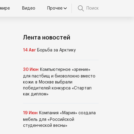
 мире
Видео
Прочее
Поиск
Лента новостей
14 Авг
Борьба за Арктику
30 Июн
Компьютерное «зрение»
для пастбищ и биоволокно вместо
кожи: в Москве выбрали
победителей конкурса «Стартап
как диплом»
19 Июн
Компания «Мария» создала
мебель для «Российской
студенческой весны»