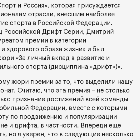
порт и Россия», которая присуждается
ионалам отрасли, внесшим наиболее
тие спорта в Российской Федерации.
ц Российской Дрифт Серии, Дмитрий
уреатом премии в категории
и здорового образа жизни» и был
юри «За личный вклад в развитие и
льного спорта (дисциплина «дрифт»)».
ому жюри премии за то, что выделили нашу
нат. Считаю, что эта премия – не столько
олько признание достижений всей команды
обильной Федерации, вместе с которыми
оту по продвижению и популяризации
не и дрифта, в частности. Впереди еще
ь, но я уверен, что в следующие несколько