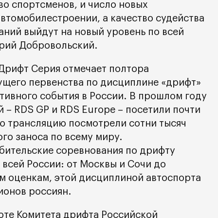
во спортсменов, и число новых
втомобилестроении, а качество судейства
аний выйдут на новый уровень по всей
трий Добровольский.
 Дрифт Серия отмечает полтора
дущего первенства по дисциплине «дрифт»
тивного события в России. В прошлом году
 – RDS GP и RDS Europe – посетили почти
ую трансляцию посмотрели сотни тысяч
го заноса по всему миру.
бительские соревнования по дрифту
 всей России: от Москвы и Сочи до
м оценкам, этой дисциплиной автоспорта
ионов россиян.
оте Комитета дрифта Российской