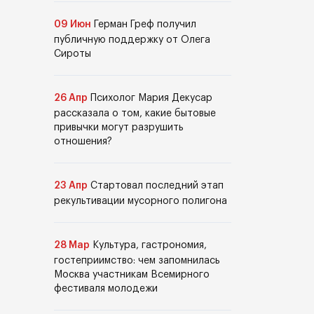
09 Июн
Герман Греф получил
публичную поддержку от Олега
Сироты
26 Апр
Психолог Мария Декусар
рассказала о том, какие бытовые
привычки могут разрушить
отношения?
23 Апр
Стартовал последний этап
рекультивации мусорного полигона
28 Мар
Культура, гастрономия,
гостеприимство: чем запомнилась
Москва участникам Всемирного
фестиваля молодежи