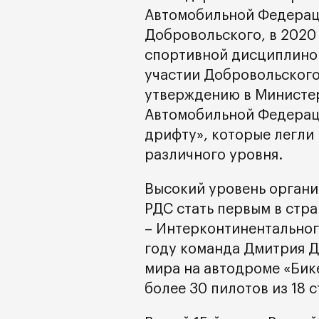
Автомобильной Федерац
Добровольского, в 2020
спортивной дисциплиной
участии Добровольского
утверждению в Министер
Автомобильной Федерац
дрифту», которые легли 
различного уровня.
Высокий уровень органи
РДС стать первым в стр
– Интерконтинентального
году команда Дмитрия Д
мира на автодроме «Бике
более 30 пилотов из 18 с