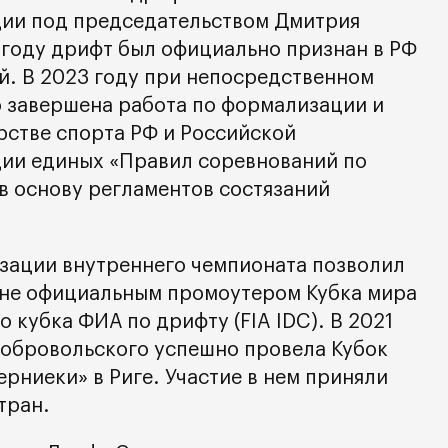
ии под председательством Дмитрия
 году дрифт был официально признан в РФ
. В 2023 году при непосредственном
 завершена работа по формализации и
стве спорта РФ и Российской
ии единых «Правил соревнований по
в основу регламентов состязаний
зации внутреннего чемпионата позволил
ане официальным промоутером Кубка мира
 кубка ФИА по дрифту (FIA IDC). В 2021
обровольского успешно провела Кубок
рниеки» в Риге. Участие в нем приняли
тран.