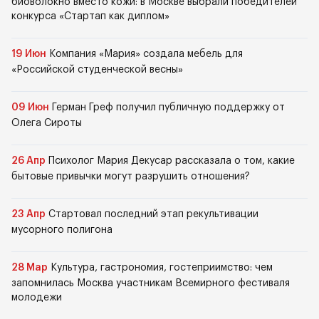
биоволокно вместо кожи: в Москве выбрали победителей
конкурса «Стартап как диплом»
19 Июн
Компания «Мария» создала мебель для
«Российской студенческой весны»
09 Июн
Герман Греф получил публичную поддержку от
Олега Сироты
26 Апр
Психолог Мария Декусар рассказала о том, какие
бытовые привычки могут разрушить отношения?
23 Апр
Стартовал последний этап рекультивации
мусорного полигона
28 Мар
Культура, гастрономия, гостеприимство: чем
запомнилась Москва участникам Всемирного фестиваля
молодежи