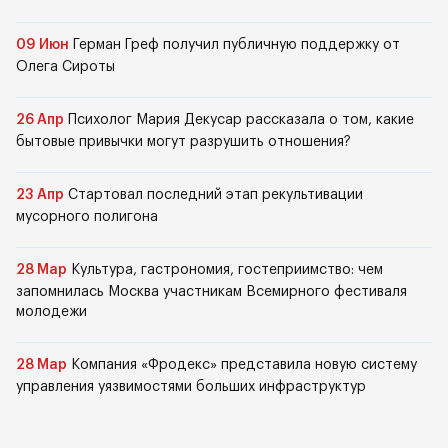
09 Июн
Герман Греф получил публичную поддержку от
Олега Сироты
26 Апр
Психолог Мария Декусар рассказала о том, какие
бытовые привычки могут разрушить отношения?
23 Апр
Стартовал последний этап рекультивации
мусорного полигона
28 Мар
Культура, гастрономия, гостеприимство: чем
запомнилась Москва участникам Всемирного фестиваля
молодежи
28 Мар
Компания «Фродекс» представила новую систему
управления уязвимостями больших инфраструктур