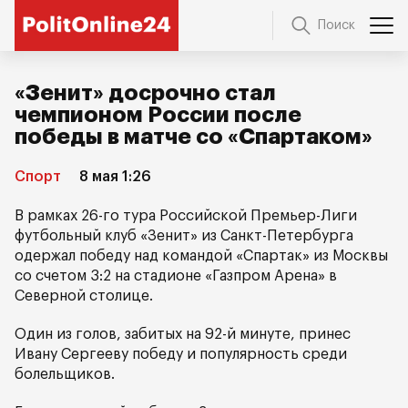
Поиск
«Зенит» досрочно стал
чемпионом России после
победы в матче со «Спартаком»
Спорт
8 мая 1:26
В рамках 26-го тура Российской Премьер-Лиги
футбольный клуб «Зенит» из Санкт-Петербурга
одержал победу над командой «Спартак» из Москвы
со счетом 3:2 на стадионе «Газпром Арена» в
Северной столице.
Один из голов, забитых на 92-й минуте, принес
Ивану Сергееву победу и популярность среди
болельщиков.