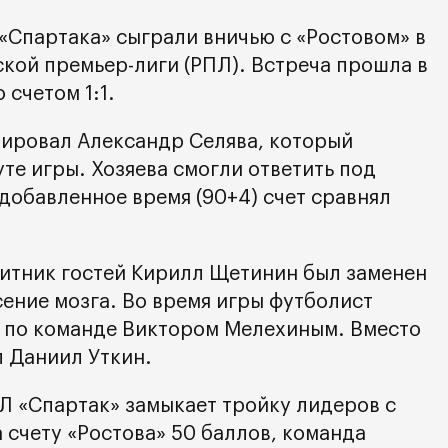
«Спартака» сыграли вничью с «Ростовом» в
ской премьер-лиги (РПЛ). Встреча прошла в
 счетом 1:1.
тировал Александр Селява, который
уте игры. Хозяева смогли ответить под
 добавленное время (90+4) счет сравнял
итник гостей Кирилл Щетинин был заменен
сение мозга. Во время игры футболист
 по команде Виктором Мелехиным. Вместо
 Даниил Уткин.
Л «Спартак» замыкает тройку лидеров с
а счету «Ростова» 50 баллов, команда