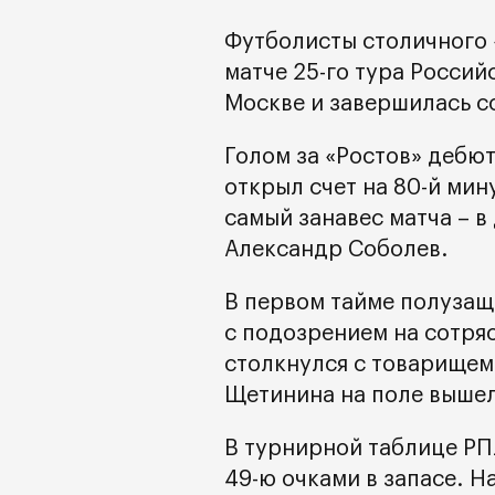
Футболисты столичного 
матче 25-го тура Россий
Москве и завершилась со
Голом за «Ростов» дебю
открыл счет на 80-й мин
самый занавес матча – в
Александр Соболев.
В первом тайме полузащ
с подозрением на сотря
столкнулся с товарищем
Щетинина на поле вышел
В турнирной таблице РП
49-ю очками в запасе. Н