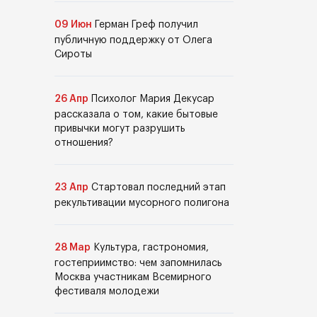
09 Июн
Герман Греф получил
публичную поддержку от Олега
Сироты
26 Апр
Психолог Мария Декусар
рассказала о том, какие бытовые
привычки могут разрушить
отношения?
23 Апр
Стартовал последний этап
рекультивации мусорного полигона
28 Мар
Культура, гастрономия,
гостеприимство: чем запомнилась
Москва участникам Всемирного
фестиваля молодежи