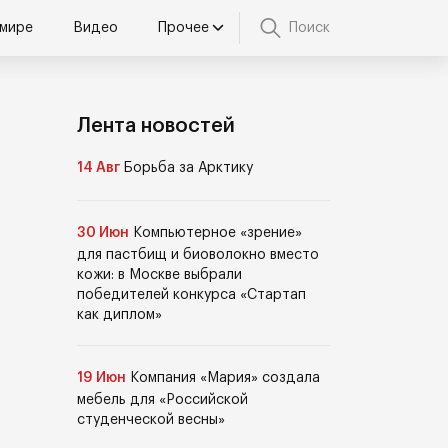
 мире
Видео
Прочее
Поиск
Лента новостей
14 Авг
Борьба за Арктику
30 Июн
Компьютерное «зрение»
для пастбищ и биоволокно вместо
кожи: в Москве выбрали
победителей конкурса «Стартап
как диплом»
19 Июн
Компания «Мария» создала
мебель для «Российской
студенческой весны»