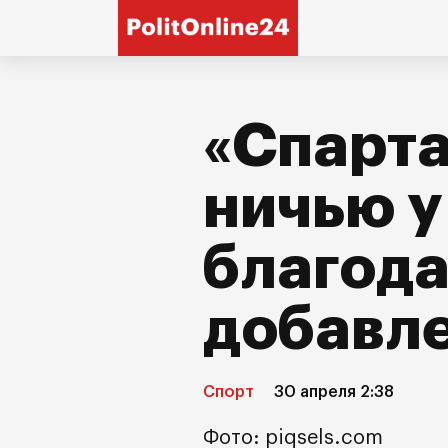
«Спарта
ничью у
благода
добавл
Спорт
30 апреля 2:38
Фото: piqsels.com