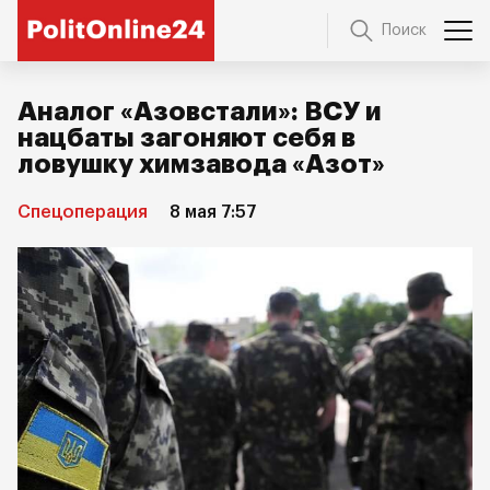
Поиск
Аналог «Азовстали»: ВСУ и
нацбаты загоняют себя в
ловушку химзавода «Азот»
Спецоперация
8 мая 7:57