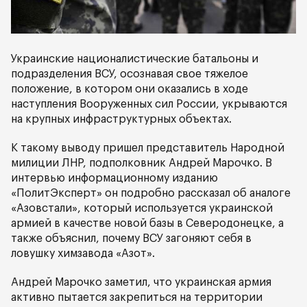
Украинские националистические батальоны и
подразделения ВСУ, осознавая свое тяжелое
положение, в котором они оказались в ходе
наступления Вооруженных сил России, укрываются
на крупных инфраструктурных объектах.
К такому выводу пришел представитель Народной
милиции ЛНР, подполковник Андрей Марочко. В
интервью информационному изданию
«ПолитЭксперт» он подробно рассказал об аналоге
«Азовстали», который используется украинской
армией в качестве новой базы в Северодонецке, а
также объяснил, почему ВСУ загоняют себя в
ловушку химзавода «Азот».
Андрей Марочко заметил, что украинская армия
активно пытается закрепиться на территории