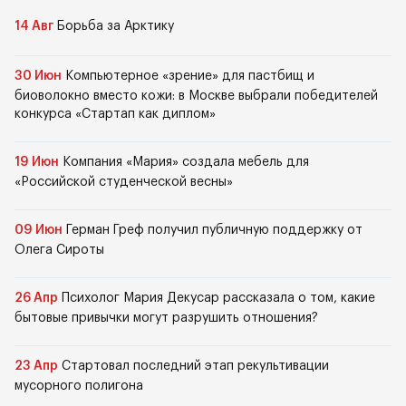
14 Авг
Борьба за Арктику
30 Июн
Компьютерное «зрение» для пастбищ и
биоволокно вместо кожи: в Москве выбрали победителей
конкурса «Стартап как диплом»
19 Июн
Компания «Мария» создала мебель для
«Российской студенческой весны»
09 Июн
Герман Греф получил публичную поддержку от
Олега Сироты
26 Апр
Психолог Мария Декусар рассказала о том, какие
бытовые привычки могут разрушить отношения?
23 Апр
Стартовал последний этап рекультивации
мусорного полигона