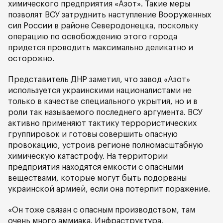
химического предприятия «Азот». Такие меры
позволят ВСУ затруднить наступление Вооруженных
сил России в районе Северодонецка, поскольку
операцию по освобождению этого города
придется проводить максимально деликатно и
осторожно.
Представитель ДНР заметил, что завод «Азот»
используется украинскими националистами не
только в качестве специального укрытия, но и в
роли так называемого последнего аргумента. ВСУ
активно применяют тактику террористических
группировок и готовы совершить опасную
провокацию, устроив регионе полномасштабную
химическую катастрофу. На территории
предприятия находятся емкости с опасными
веществами, которые могут быть подорваны
украинской армией, если она потерпит поражение.
«Он тоже связан с опасным производством, там
очень много аммиака. Инфраструктура,