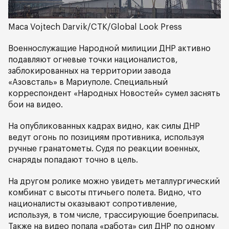
Maca Vojtech Darvik/CTK/Global Look Press
Военнослужащие Народной милиции ДНР активно
подавляют огневые точки националистов,
заблокированных на территории завода
«Азовсталь» в Мариуполе. Специальный
корреспондент «Народных Новостей» сумел заснять
бои на видео.
На опубликованных кадрах видно, как силы ДНР
ведут огонь по позициям противника, используя
ручные гранатометы. Судя по реакции военных,
снаряды попадают точно в цель.
На другом ролике можно увидеть металлургический
комбинат с высоты птичьего полета. Видно, что
националисты оказывают сопротивление,
используя, в том числе, трассирующие боеприпасы.
Также на видео попала «работа» сил ДНР по одному