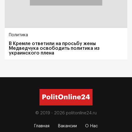
Политика
В Кремле ответили на просьбу жены
Медведчука освободить политика из
украинского плена
© 2019 - 2026
politonline24.ru
Главная
Вакансии
О Нас