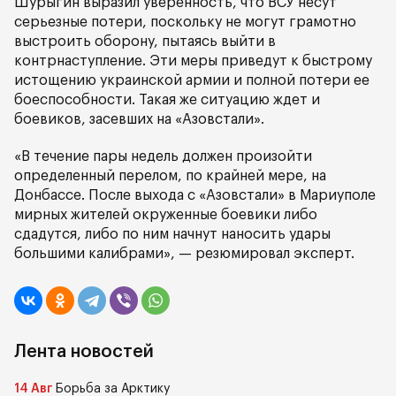
Шурыгин выразил уверенность, что ВСУ несут
серьезные потери, поскольку не могут грамотно
выстроить оборону, пытаясь выйти в
контрнаступление. Эти меры приведут к быстрому
истощению украинской армии и полной потери ее
боеспособности. Такая же ситуацию ждет и
боевиков, засевших на «Азовстали».
«В течение пары недель должен произойти
определенный перелом, по крайней мере, на
Донбассе. После выхода с «Азовстали» в Мариуполе
мирных жителей окруженные боевики либо
сдадутся, либо по ним начнут наносить удары
большими калибрами», — резюмировал эксперт.
Лента новостей
14 Авг
Борьба за Арктику