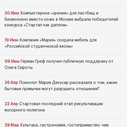
30 Июн
Компьютерное «зрение» для пастбищ и
биоволокно вместо кожи: в Москве выбрали победителей
конкурса «Стартап как диплом»
19 Июн
Компания «Мария» создала мебель для
«Российской студенческой весны»
09 Июн
Герман Греф получил публичную поддержку от
Олега Сироты
26 Апр
Психолог Мария Декусар рассказала о том, какие
бытовые привычки могут разрушить отношения?
23 Апр
Стартовал последний этап рекультивации
мусорного полигона
28 Мар
Культура, гастрономия, гостеприимство: чем