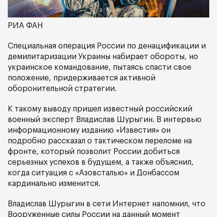
РИА ФАН
Специальная операция России по денацификации и
демилитаризации Украины набирает обороты, но
украинское командование, пытаясь спасти свое
положение, придерживается активной
оборонительной стратегии.
К такому выводу пришел известный российский
военный эксперт Владислав Шурыгин. В интервью
информационному изданию «Известия» он
подробно рассказал о тактическом переломе на
фронте, который позволит России добиться
серьезных успехов в будущем, а также объяснил,
когда ситуация с «Азовсталью» и Донбассом
кардинально изменится.
Владислав Шурыгин в сети Интернет напомнил, что
Вооруженные силы России на данный момент