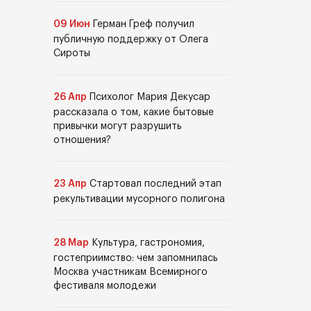
09 Июн
Герман Греф получил
публичную поддержку от Олега
Сироты
26 Апр
Психолог Мария Декусар
рассказала о том, какие бытовые
привычки могут разрушить
отношения?
23 Апр
Стартовал последний этап
рекультивации мусорного полигона
28 Мар
Культура, гастрономия,
гостеприимство: чем запомнилась
Москва участникам Всемирного
фестиваля молодежи