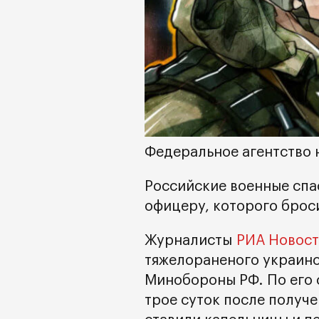
Федеральное агентство 
Российские военные спа
офицеру, которого брос
Журналисты
РИА Новос
тяжелораненого украинс
Минобороны РФ. По его 
трое суток после получ