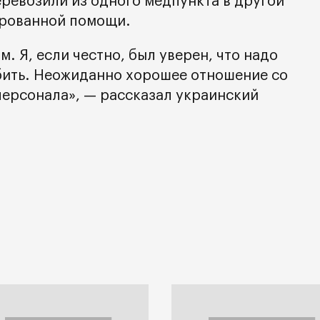
еревозили из одного медпункта в другой
ированной помощи.
. Я, если честно, был уверен, что надо
 бить. Неожиданно хорошее отношение со
ерсонала», — рассказал украинский