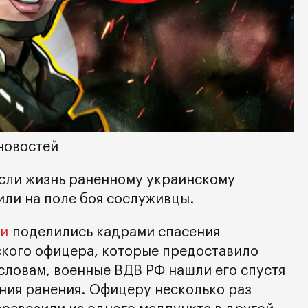
новостей
сли жизнь раненному украинскому
или на поле боя сослуживцы.
ти
поделились кадрами спасения
кого офицера, которые предоставило
словам, военные ВДВ РФ нашли его спустя
ения ранения. Офицеру несколько раз