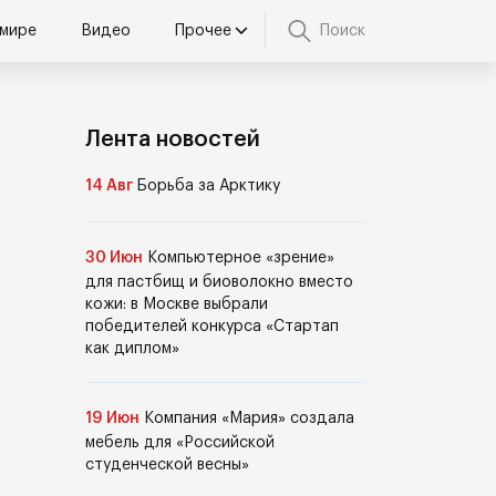
 мире
Видео
Прочее
Поиск
Лента новостей
14 Авг
Борьба за Арктику
30 Июн
Компьютерное «зрение»
для пастбищ и биоволокно вместо
кожи: в Москве выбрали
победителей конкурса «Стартап
как диплом»
19 Июн
Компания «Мария» создала
мебель для «Российской
студенческой весны»