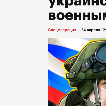
украин
военны
Спецоперация
24 апреля 12