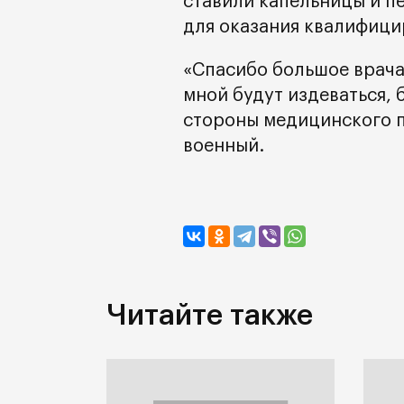
ставили капельницы и п
для оказания квалифиц
«Спасибо большое врачам
мной будут издеваться,
стороны медицинского п
военный.
Читайте также